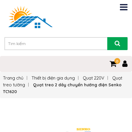
0
Trang chủ
Thiết bị điện gia dụng
Quạt 220V
Quạt
treo tường
Quạt treo 2 dây chuyển hướng điện Senko
TC1620