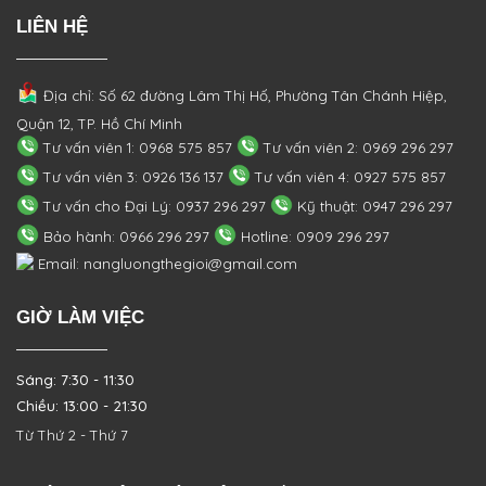
LIÊN HỆ
Địa chỉ: Số 62 đường Lâm Thị Hố, Phường
Tân Chánh Hiệp,
Quận 12, TP. Hồ Chí Minh
Tư vấn viên 1: 0968 575 857
Tư vấn viên 2: 0969 296 297
Tư vấn viên 3: 0926 136 137
Tư vấn viên 4: 0927 575 857
Tư vấn cho Đại Lý: 0937 296 297
Kỹ thuật: 0947 296 297
Bảo hành: 0966 296 297
Hotline: 0909 296 297
Email: nangluongthegioi@gmail.com
GIỜ LÀM VIỆC
Sáng: 7:30 - 11:30
Chiều: 13:00 - 21:30
Từ Thứ 2 - Thứ 7