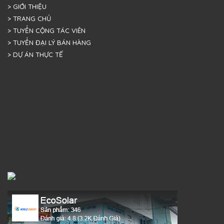
> GIỚI THIỆU
> TRANG CHỦ
> TUYỂN CỘNG TÁC VIÊN
> TUYỂN ĐẠI LÝ BÁN HÀNG
> DỰ ÁN THỰC TẾ