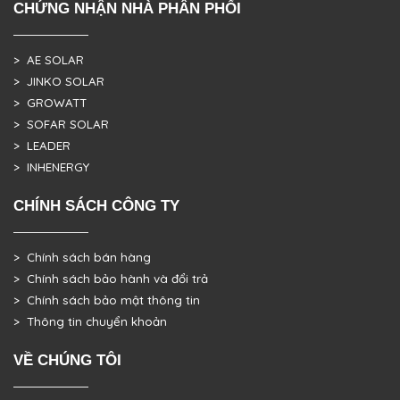
CHỨNG NHẬN NHÀ PHÂN PHỐI
> AE SOLAR
> JINKO SOLAR
> GROWATT
> SOFAR SOLAR
> LEADER
> INHENERGY
CHÍNH SÁCH CÔNG TY
> Chính sách bán hàng
> Chính sách bảo hành và đổi trả
> Chính sách bảo mật thông tin
> Thông tin chuyển khoản
VỀ CHÚNG TÔI