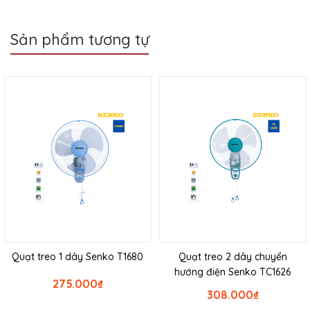
Sản phẩm tương tự
Quạt treo 1 dây Senko T1680
Quạt treo 2 dây chuyển
hướng điện Senko TC1626
275.000
₫
308.000
₫