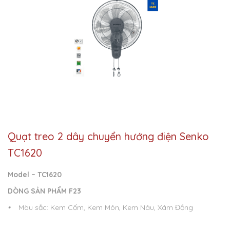
Quạt treo 2 dây chuyển hướng điện Senko
TC1620
Model – TC1620
DÒNG SẢN PHẨM F23
•
Màu sắc: Kem Cốm, Kem Môn, Kem Nâu, Xám Đồng