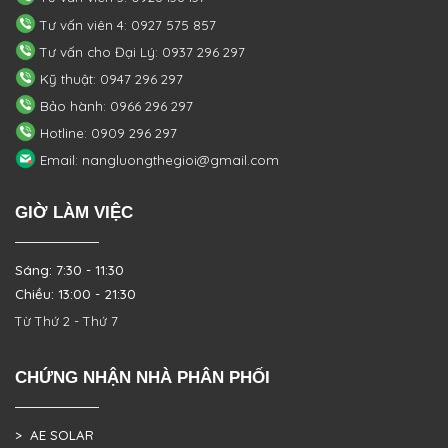
Tư vấn viên 4: 0927 575 857
Tư vấn cho Đại Lý: 0937 296 297
Kỹ thuật: 0947 296 297
Bảo hành: 0966 296 297
Hotline: 0909 296 297
Email: nangluongthegioi@gmail.com
GIỜ LÀM VIỆC
Sáng: 7:30 - 11:30
Chiều: 13:00 - 21:30
Từ Thứ 2 - Thứ 7
CHỨNG NHẬN NHÀ PHÂN PHỐI
> AE SOLAR