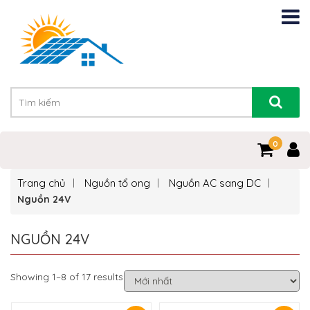
0
Trang chủ
Nguồn tổ ong
Nguồn AC sang DC
Nguồn 24V
NGUỒN 24V
Showing 1–8 of 17 results