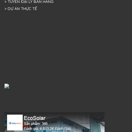
> TUYỂN ĐẠI LÝ BÁN HÀNG
> DỰ ÁN THỰC TẾ