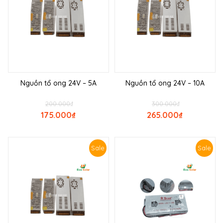
Nguồn tổ ong 24V – 5A
Nguồn tổ ong 24V – 10A
200.000
₫
300.000
₫
175.000
₫
265.000
₫
Sale
Sale