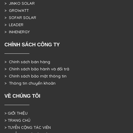
> JINKO SOLAR
> GROWATT
> SOFAR SOLAR
> LEADER
> INHENERGY
CHÍNH SÁCH CÔNG TY
> Chính sách bán hàng
> Chính sách bảo hành và đổi trả
> Chính sách bảo mật thông tin
> Thông tin chuyển khoản
VỀ CHÚNG TÔI
> GIỚI THIỆU
> TRANG CHỦ
> TUYỂN CỘNG TÁC VIÊN