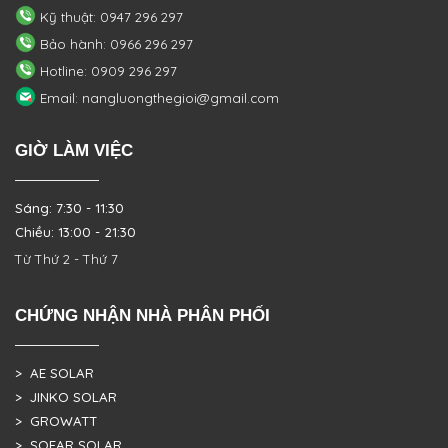
Kỹ thuật: 0947 296 297
Bảo hành: 0966 296 297
Hotline: 0909 296 297
Email: nangluongthegioi@gmail.com
GIỜ LÀM VIỆC
Sáng: 7:30 - 11:30
Chiều: 13:00 - 21:30
Từ Thứ 2 - Thứ 7
CHỨNG NHẬN NHÀ PHÂN PHỐI
> AE SOLAR
> JINKO SOLAR
> GROWATT
> SOFAR SOLAR