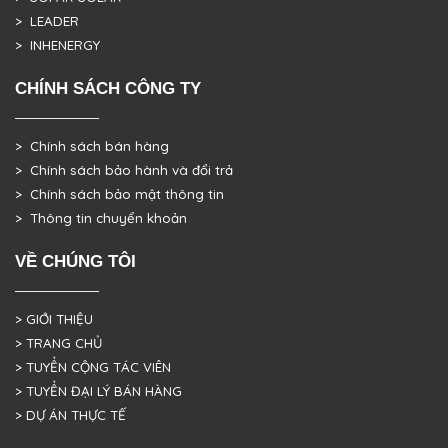
> LEADER
> INHENERGY
CHÍNH SÁCH CÔNG TY
> Chính sách bán hàng
> Chính sách bảo hành và đổi trả
> Chính sách bảo mật thông tin
> Thông tin chuyển khoản
VỀ CHÚNG TÔI
> GIỚI THIỆU
> TRANG CHỦ
> TUYỂN CỘNG TÁC VIÊN
> TUYỂN ĐẠI LÝ BÁN HÀNG
> DỰ ÁN THỰC TẾ