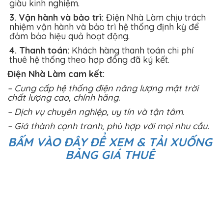
giàu kinh nghiệm.
3. Vận hành và bảo trì:
Điện Nhà Làm chịu trách
nhiệm vận hành và bảo trì hệ thống định kỳ để
đảm bảo hiệu quả hoạt động.
4. Thanh toán:
Khách hàng thanh toán chi phí
thuê hệ thống theo hợp đồng đã ký kết.
Điện Nhà Làm cam kết:
– Cung cấp hệ thống điện năng lượng mặt trời
chất lượng cao, chính hãng.
– Dịch vụ chuyên nghiệp, uy tín và tận tâm.
– Giá thành cạnh tranh, phù hợp với mọi nhu cầu.
BẤM VÀO ĐÂY ĐỂ XEM & TẢI XUỐNG
BẢNG GIÁ THUÊ