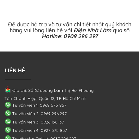
Để được hỗ trợ và tư vấn chi tiết nhất quý khách
hàng vui lòng liên hệ với
Điện Nhà Làm
qua số
Hotline
:
0909 296 297
LIÊN HỆ
Địa chỉ: Số 62 đường Lâm Thị Hố, Phường
Tân Chánh Hiệp, Quận 12, TP. Hồ Chí Minh
Tư vấn viên 1: 0968 575 857
Tư vấn viên 2: 0969 296 297
Tư vấn viên 3: 0926 136 137
Tư vấn viên 4: 0927 575 857
Tư vấn cho Đại Lý: 0937 296 297