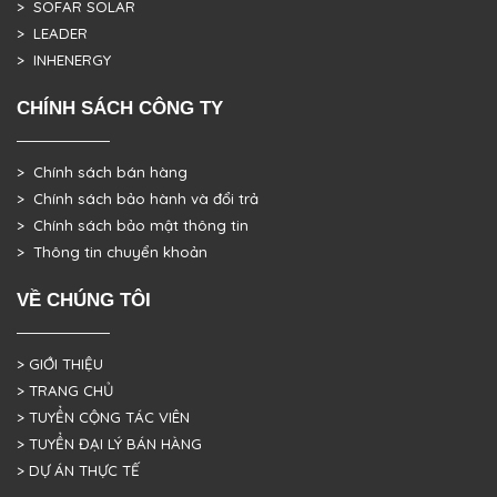
> SOFAR SOLAR
> LEADER
> INHENERGY
CHÍNH SÁCH CÔNG TY
> Chính sách bán hàng
> Chính sách bảo hành và đổi trả
> Chính sách bảo mật thông tin
> Thông tin chuyển khoản
VỀ CHÚNG TÔI
> GIỚI THIỆU
> TRANG CHỦ
> TUYỂN CỘNG TÁC VIÊN
> TUYỂN ĐẠI LÝ BÁN HÀNG
> DỰ ÁN THỰC TẾ