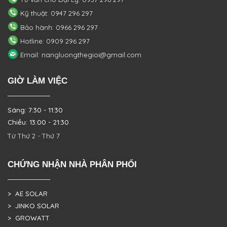
Kỹ thuật: 0947 296 297
Bảo hành: 0966 296 297
Hotline: 0909 296 297
Email: nangluongthegioi@gmail.com
GIỜ LÀM VIỆC
Sáng: 7:30 - 11:30
Chiều: 13:00 - 21:30
Từ Thứ 2 - Thứ 7
CHỨNG NHẬN NHÀ PHÂN PHỐI
> AE SOLAR
> JINKO SOLAR
> GROWATT