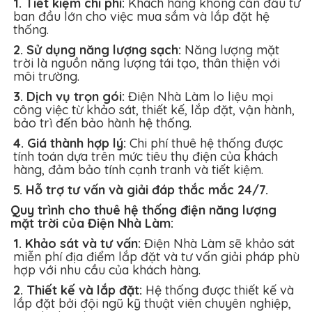
1. Tiết kiệm chi phí:
Khách hàng không cần đầu tư
ban đầu lớn cho việc mua sắm và lắp đặt hệ
thống.
2. Sử dụng năng lượng sạch:
Năng lượng mặt
trời là nguồn năng lượng tái tạo, thân thiện với
môi trường.
3. Dịch vụ trọn gói:
Điện Nhà Làm lo liệu mọi
công việc từ khảo sát, thiết kế, lắp đặt, vận hành,
bảo trì đến bảo hành hệ thống.
4. Giá thành hợp lý:
Chi phí thuê hệ thống được
tính toán dựa trên mức tiêu thụ điện của khách
hàng, đảm bảo tính cạnh tranh và tiết kiệm.
5. Hỗ trợ tư vấn và giải đáp thắc mắc 24/7.
Quy trình cho thuê hệ thống điện năng lượng
mặt trời của Điện Nhà Làm:
1. Khảo sát và tư vấn:
Điện Nhà Làm sẽ khảo sát
miễn phí địa điểm lắp đặt và tư vấn giải pháp phù
hợp với nhu cầu của khách hàng.
2. Thiết kế và lắp đặt:
Hệ thống được thiết kế và
lắp đặt bởi đội ngũ kỹ thuật viên chuyên nghiệp,