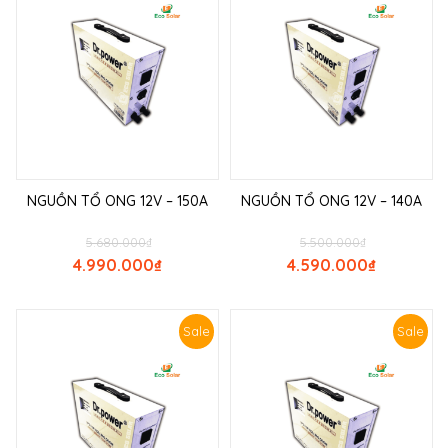
NGUỒN TỔ ONG 12V – 150A
NGUỒN TỔ ONG 12V – 140A
5.680.000
₫
5.500.000
₫
4.990.000
₫
4.590.000
₫
Sale
Sale