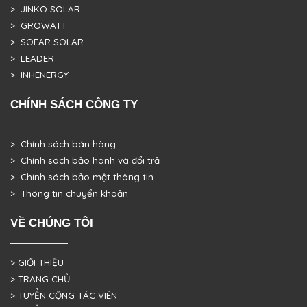
> JINKO SOLAR
> GROWATT
> SOFAR SOLAR
> LEADER
> INHENERGY
CHÍNH SÁCH CÔNG TY
> Chính sách bán hàng
> Chính sách bảo hành và đổi trả
> Chính sách bảo mật thông tin
> Thông tin chuyển khoản
VỀ CHÚNG TÔI
> GIỚI THIỆU
> TRANG CHỦ
> TUYỂN CỘNG TÁC VIÊN