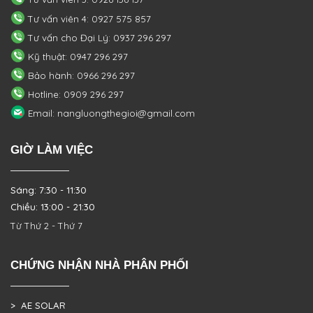
Tư vấn viên 4: 0927 575 857
Tư vấn cho Đại Lý: 0937 296 297
Kỹ thuật: 0947 296 297
Bảo hành: 0966 296 297
Hotline: 0909 296 297
Email: nangluongthegioi@gmail.com
GIỜ LÀM VIỆC
Sáng: 7:30 - 11:30
Chiều: 13:00 - 21:30
Từ Thứ 2 - Thứ 7
CHỨNG NHẬN NHÀ PHÂN PHỐI
> AE SOLAR