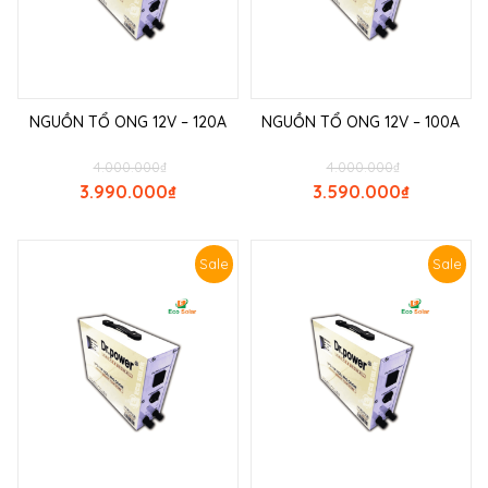
NGUỒN TỔ ONG 12V – 120A
NGUỒN TỔ ONG 12V – 100A
4.000.000
₫
4.000.000
₫
3.990.000
₫
3.590.000
₫
Sale
Sale