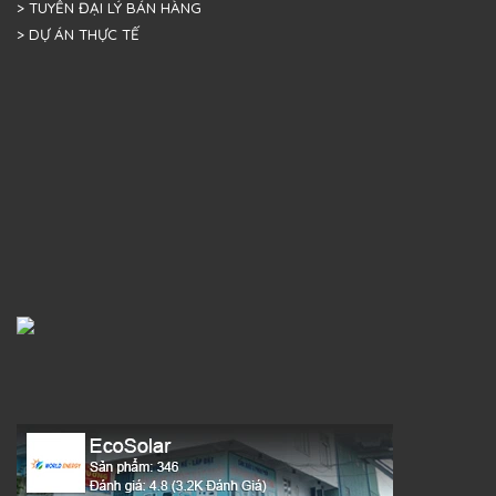
> TUYỂN ĐẠI LÝ BÁN HÀNG
> DỰ ÁN THỰC TẾ