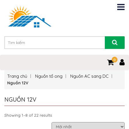
0
Trang chủ
Nguồn tổ ong
Nguồn AC sang DC
Nguồn 12V
NGUỒN 12V
Showing 1–8 of 22 results