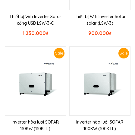
Thiết bị Wifi Inverter Sofar
Thiết bị Wifi Inverter Sofar
cổng USB LSW-3-C
solar (LSW-3)
1.250.000
₫
900.000
₫
Sale
Sale
Inverter hòa lưới SOFAR
Inverter hòa lưới SOFAR
110KW (110KTL)
100KW (100KTL)