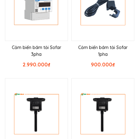
Cảm biến bám tải Sofar
Cảm biến bám tải Sofar
3pha
1pha
2.990.000
₫
900.000
₫