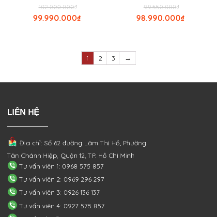
102.000.000
₫
99.550.000
₫
99.990.000
₫
98.990.000
₫
1
2
3
→
LIÊN HỆ
Địa chỉ: Số 62 đường Lâm Thị Hố, Phường
Tân Chánh Hiệp, Quận 12, TP. Hồ Chí Minh
Tư vấn viên 1: 0968 575 857
Tư vấn viên 2: 0969 296 297
Tư vấn viên 3: 0926 136 137
Tư vấn viên 4: 0927 575 857