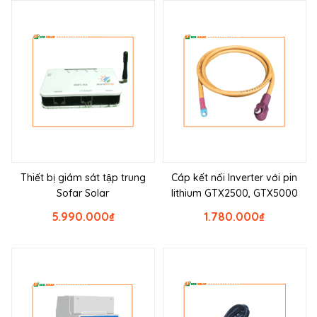
Thiết bị giám sát tập trung
Cáp kết nối Inverter với pin
Sofar Solar
lithium GTX2500, GTX5000
5.990.000
₫
1.780.000
₫