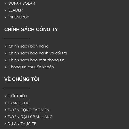
> SOFAR SOLAR
> LEADER
> INHENERGY
CHÍNH SÁCH CÔNG TY
> Chính sách bán hàng
> Chính sách bảo hành và đổi trả
> Chính sách bảo mật thông tin
> Thông tin chuyển khoản
VỀ CHÚNG TÔI
> GIỚI THIỆU
> TRANG CHỦ
> TUYỂN CỘNG TÁC VIÊN
> TUYỂN ĐẠI LÝ BÁN HÀNG
> DỰ ÁN THỰC TẾ