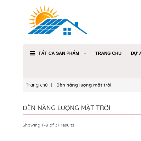
TẤT CẢ SẢN PHẨM
TRANG CHỦ
DỰ 
Trang chủ
Đèn năng lượng mặt trời
ĐÈN NĂNG LƯỢNG MẶT TRỜI
Showing 1–8 of 31 results