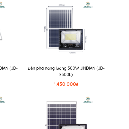
DIAN (JD-
Đèn pha năng lượng 300W JINDIAN (JD-
8300L)
1.450.000
₫