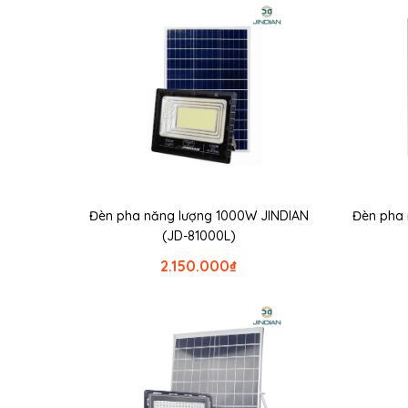
Đèn pha năng lượng 1000W JINDIAN
Đèn pha
(JD-81000L)
2.150.000
₫