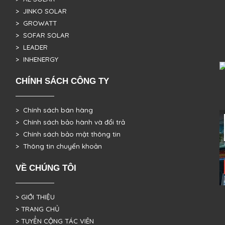
> JINKO SOLAR
> GROWATT
> SOFAR SOLAR
> LEADER
> INHENERGY
CHÍNH SÁCH CÔNG TY
> Chính sách bán hàng
> Chính sách bảo hành và đổi trả
> Chính sách bảo mật thông tin
> Thông tin chuyển khoản
VỀ CHÚNG TÔI
> GIỚI THIỆU
> TRANG CHỦ
> TUYỂN CỘNG TÁC VIÊN