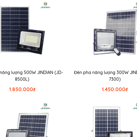
 năng lượng 500W JINDIAN (JD-
Đèn pha năng lượng 300W JIN
8500L)
7300)
1.850.000
₫
1.450.000
₫