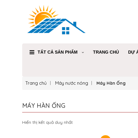
TẤT CẢ SẢN PHẨM
TRANG CHỦ
DỰ 
Trang chủ
Máy nước nóng
Máy Hàn Ống
MÁY HÀN ỐNG
Hiển thị kết quả duy nhất