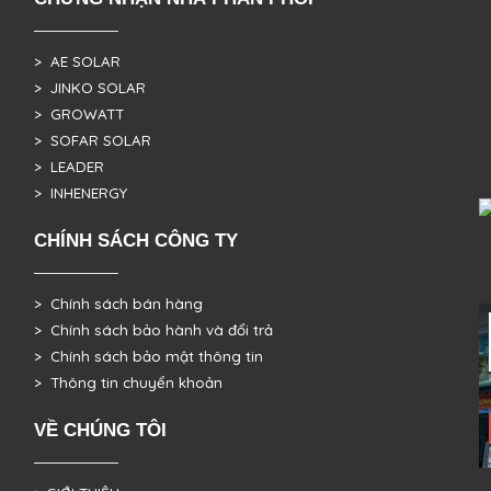
> AE SOLAR
> JINKO SOLAR
> GROWATT
> SOFAR SOLAR
> LEADER
> INHENERGY
CHÍNH SÁCH CÔNG TY
> Chính sách bán hàng
> Chính sách bảo hành và đổi trả
> Chính sách bảo mật thông tin
> Thông tin chuyển khoản
VỀ CHÚNG TÔI