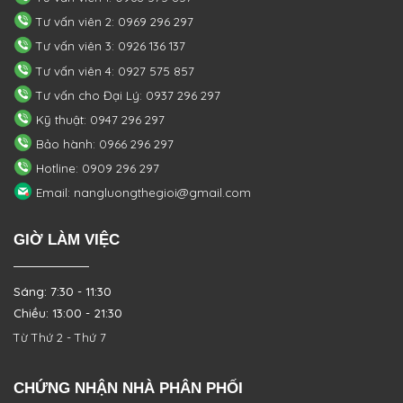
Tư vấn viên 2: 0969 296 297
Tư vấn viên 3: 0926 136 137
Tư vấn viên 4: 0927 575 857
Tư vấn cho Đại Lý: 0937 296 297
Kỹ thuật: 0947 296 297
Bảo hành: 0966 296 297
Hotline: 0909 296 297
Email: nangluongthegioi@gmail.com
GIỜ LÀM VIỆC
Sáng: 7:30 - 11:30
Chiều: 13:00 - 21:30
Từ Thứ 2 - Thứ 7
CHỨNG NHẬN NHÀ PHÂN PHỐI