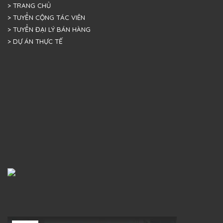
> TRANG CHỦ
> TUYỂN CỘNG TÁC VIÊN
> TUYỂN ĐẠI LÝ BÁN HÀNG
> DỰ ÁN THỰC TẾ