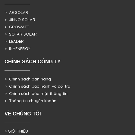
> AE SOLAR
> JINKO SOLAR
> GROWATT
> SOFAR SOLAR
> LEADER
> INHENERGY
CHÍNH SÁCH CÔNG TY
> Chính sách bán hàng
> Chính sách bảo hành và đổi trả
> Chính sách bảo mật thông tin
> Thông tin chuyển khoản
VỀ CHÚNG TÔI
> GIỚI THIỆU