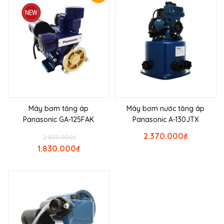
Máy bơm tăng áp
Máy bơm nước tăng áp
Panasonic GA-125FAK
Panasonic A-130JTX
2.370.000
₫
2.820.000
₫
1.830.000
₫