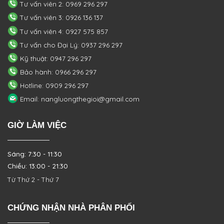
Tư vấn viên 2: 0969 296 297
Tư vấn viên 3: 0926 136 137
Tư vấn viên 4: 0927 575 857
Tư vấn cho Đại Lý: 0937 296 297
Kỹ thuật: 0947 296 297
Bảo hành: 0966 296 297
Hotline: 0909 296 297
Email: nangluongthegioi@gmail.com
GIỜ LÀM VIỆC
Sáng: 7:30 - 11:30
Chiều: 13:00 - 21:30
Từ Thứ 2 - Thứ 7
CHỨNG NHẬN NHÀ PHÂN PHỐI