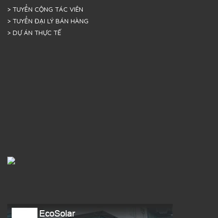
> TUYỂN CỘNG TÁC VIÊN
> TUYỂN ĐẠI LÝ BÁN HÀNG
> DỰ ÁN THỰC TẾ