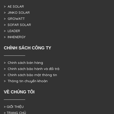
> AE SOLAR
> JINKO SOLAR
> GROWATT
> SOFAR SOLAR
> LEADER
> INHENERGY
CHÍNH SÁCH CÔNG TY
> Chính sách bán hàng
> Chính sách bảo hành và đổi trả
> Chính sách bảo mật thông tin
> Thông tin chuyển khoản
VỀ CHÚNG TÔI
> GIỚI THIỆU
> TRANG CHỦ