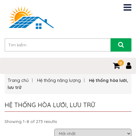
0
Trang chủ
Hệ thống năng lượng
Hệ thống hòa lưới,
lưu trữ
HỆ THỐNG HÒA LƯỚI, LƯU TRỮ
Showing 1–8 of 273 results