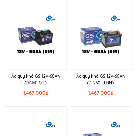
Ắc quy khô GS 12V-60Ah
Ắc quy khô GS 12V-60Ah
(DIN60R/L)
(DIN60L-LBN)
1.467.000
₫
1.467.000
₫