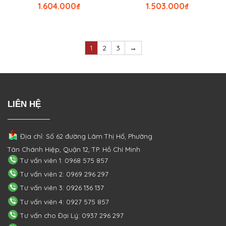
1.604.000
₫
1.503.000
₫
1
2
3
→
LIÊN HỆ
Địa chỉ: Số 62 đường Lâm Thị Hố, Phường
Tân Chánh Hiệp, Quận 12, TP. Hồ Chí Minh
Tư vấn viên 1: 0968 575 857
Tư vấn viên 2: 0969 296 297
Tư vấn viên 3: 0926 136 137
Tư vấn viên 4: 0927 575 857
Tư vấn cho Đại Lý: 0937 296 297