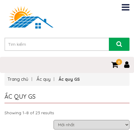
0
Trang chủ
Ắc quy
Ắc quy GS
ẮC QUY GS
Showing 1–8 of 23 results