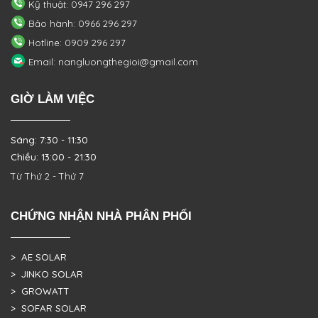
Kỹ thuật: 0947 296 297
Bảo hành: 0966 296 297
Hotline: 0909 296 297
Email: nangluongthegioi@gmail.com
GIỜ LÀM VIỆC
Sáng: 7:30 - 11:30
Chiều: 13:00 - 21:30
Từ Thứ 2 - Thứ 7
CHỨNG NHẬN NHÀ PHÂN PHỐI
> AE SOLAR
> JINKO SOLAR
> GROWATT
> SOFAR SOLAR