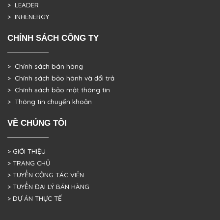
> LEADER
> INHENERGY
CHÍNH SÁCH CÔNG TY
> Chính sách bán hàng
> Chính sách bảo hành và đổi trả
> Chính sách bảo mật thông tin
> Thông tin chuyển khoản
VỀ CHÚNG TÔI
> GIỚI THIỆU
> TRANG CHỦ
> TUYỂN CỘNG TÁC VIÊN
> TUYỂN ĐẠI LÝ BÁN HÀNG
> DỰ ÁN THỰC TẾ