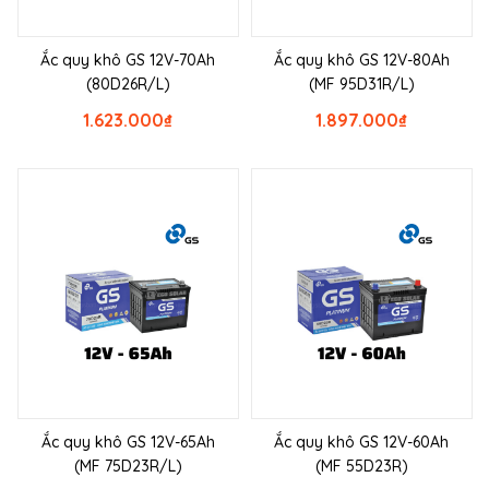
Ắc quy khô GS 12V-70Ah
Ắc quy khô GS 12V-80Ah
(80D26R/L)
(MF 95D31R/L)
1.623.000
₫
1.897.000
₫
Ắc quy khô GS 12V-65Ah
Ắc quy khô GS 12V-60Ah
(MF 75D23R/L)
(MF 55D23R)