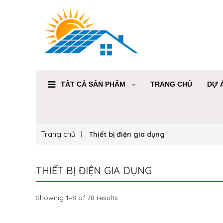
TẤT CẢ SẢN PHẨM
TRANG CHỦ
DỰ 
Trang chủ
Thiết bị điện gia dụng
THIẾT BỊ ĐIỆN GIA DỤNG
Showing 1–8 of 78 results