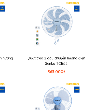
ển hướng
Quạt treo 2 dây chuyển hướng điện
Senko TC1622
363.000
₫