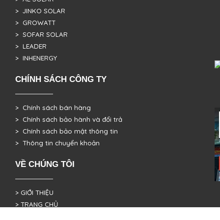
> JINKO SOLAR
> GROWATT
> SOFAR SOLAR
> LEADER
> INHENERGY
CHÍNH SÁCH CÔNG TY
> Chính sách bán hàng
> Chính sách bảo hành và đổi trả
> Chính sách bảo mật thông tin
> Thông tin chuyển khoản
VỀ CHÚNG TÔI
> GIỚI THIỆU
> TRANG CHỦ
> TUYỂN CỘNG TÁC VIÊN