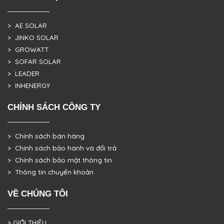
> AE SOLAR
> JINKO SOLAR
> GROWATT
> SOFAR SOLAR
> LEADER
> INHENERGY
CHÍNH SÁCH CÔNG TY
> Chính sách bán hàng
> Chính sách bảo hành và đổi trả
> Chính sách bảo mật thông tin
> Thông tin chuyển khoản
VỀ CHÚNG TÔI
> GIỚI THIỆU