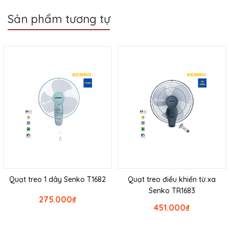
Sản phẩm tương tự
Quạt treo 1 dây Senko T1682
Quạt treo điều khiển từ xa
Senko TR1683
275.000
₫
451.000
₫