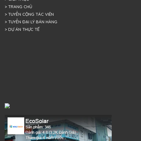
> TRANG CHỦ
> TUYỂN CỘNG TÁC VIÊN
> TUYỂN ĐẠI LÝ BÁN HÀNG
> DỰ ÁN THỰC TẾ