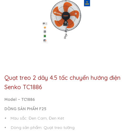
Quạt treo 2 dây 4.5 tấc chuyển hướng điện
Senko TC1886
Model – TC1886
DÒNG SẢN PHẨM F25
•
Màu sắc: Đen Cam, Đen Két
•
Dòng sản phẩm: Quạt treo tường.