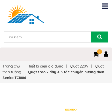
0
Trang chủ
Thiết bị điện gia dụng
Quạt 220V
Quạt
treo tường
Quạt treo 2 dây 4.5 tấc chuyển hướng điện
Senko TC1886