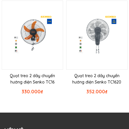
Quạt treo 2 dây chuyển
Quạt treo 2 dây chuyển
hướng điện Senko TC16
hướng điện Senko TC1620
330.000
₫
352.000
₫