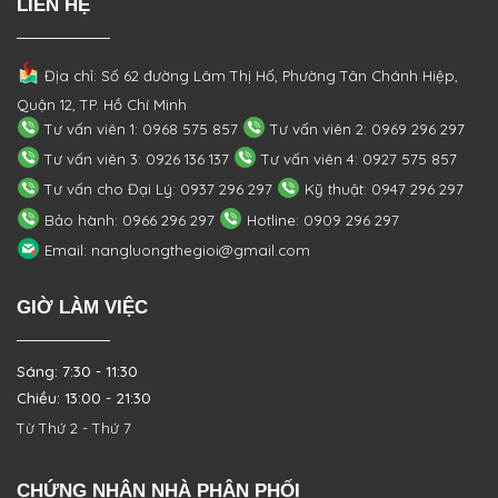
LIÊN HỆ
Địa chỉ: Số 62 đường Lâm Thị Hố, Phường
Tân Chánh Hiệp,
Quận 12, TP. Hồ Chí Minh
Tư vấn viên 1: 0968 575 857
Tư vấn viên 2: 0969 296 297
Tư vấn viên 3: 0926 136 137
Tư vấn viên 4: 0927 575 857
Tư vấn cho Đại Lý: 0937 296 297
Kỹ thuật: 0947 296 297
Bảo hành: 0966 296 297
Hotline: 0909 296 297
Email: nangluongthegioi@gmail.com
GIỜ LÀM VIỆC
Sáng: 7:30 - 11:30
Chiều: 13:00 - 21:30
Từ Thứ 2 - Thứ 7
CHỨNG NHẬN NHÀ PHÂN PHỐI