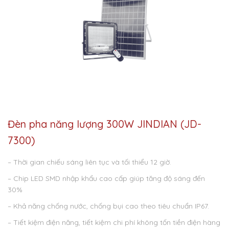
Đèn pha năng lượng 300W JINDIAN (JD-
7300)
– Thời gian chiếu sáng liên tục và tối thiểu 12 giờ.
– Chip LED SMD nhập khẩu cao cấp giúp tăng độ sáng đến
30%
– Khả năng chống nước, chống bụi cao theo tiêu chuẩn IP67.
– Tiết kiệm điện năng, tiết kiệm chi phí không tốn tiền điện hàng