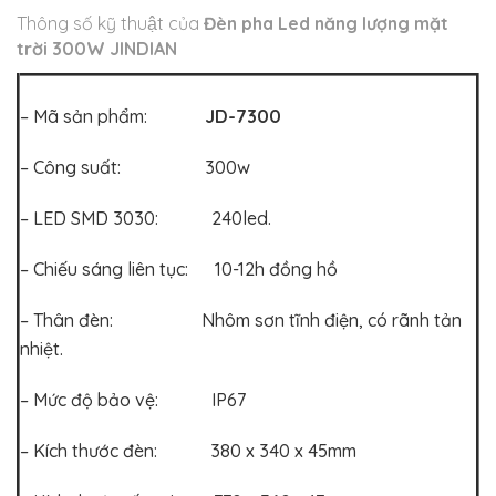
Thông số kỹ thuật của
Đèn pha Led năng lượng mặt
trời 300W JINDIAN
– Mã sản phẩm:
JD-7300
– Công suất: 300w
– LED SMD 3030: 240led.
– Chiếu sáng liên tục: 10-12h đồng hồ
– Thân đèn: Nhôm sơn tĩnh điện, có rãnh tản
nhiệt.
– Mức độ bảo vệ: IP67
– Kích thước đèn: 380 x 340 x 45mm