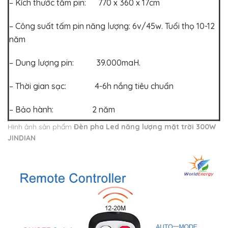
– Kích thước tấm pin: 770 x 360 x 17cm
– Công suất tấm pin năng lượng: 6v/45w. Tuổi thọ 10-12
năm
– Dung lượng pin: 39.000maH.
– Thời gian sạc: 4-6h nắng tiêu chuẩn
– Bảo hành: 2 năm
Hình ảnh sản phẩm
Đèn pha Led năng lượng mặt trời 300W
JINDIAN