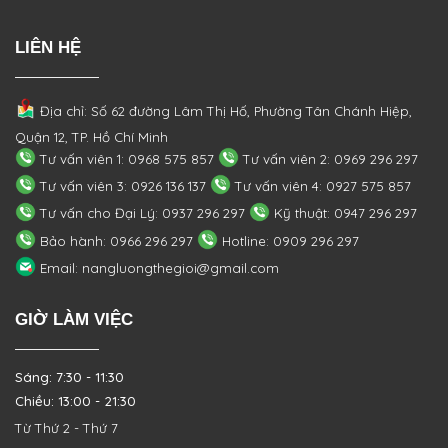
LIÊN HỆ
Địa chỉ: Số 62 đường Lâm Thị Hố, Phường
Tân Chánh Hiệp,
Quận 12, TP. Hồ Chí Minh
Tư vấn viên 1: 0968 575 857
Tư vấn viên 2: 0969 296 297
Tư vấn viên 3: 0926 136 137
Tư vấn viên 4: 0927 575 857
Tư vấn cho Đại Lý: 0937 296 297
Kỹ thuật: 0947 296 297
Bảo hành: 0966 296 297
Hotline: 0909 296 297
Email: nangluongthegioi@gmail.com
GIỜ LÀM VIỆC
Sáng: 7:30 - 11:30
Chiều: 13:00 - 21:30
Từ Thứ 2 - Thứ 7