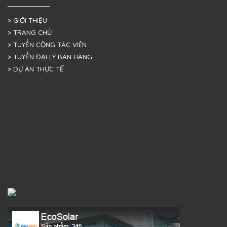
> GIỚI THIỆU
> TRANG CHỦ
> TUYỂN CỘNG TÁC VIÊN
> TUYỂN ĐẠI LÝ BÁN HÀNG
> DỰ ÁN THỰC TẾ