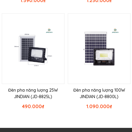
1.590.000
₫
1.250.000
₫
Đèn pha năng lượng 25W
Đèn pha năng lượng 100W
JINDIAN (JD-8825L)
JINDIAN (JD-8800L)
490.000
₫
1.090.000
₫