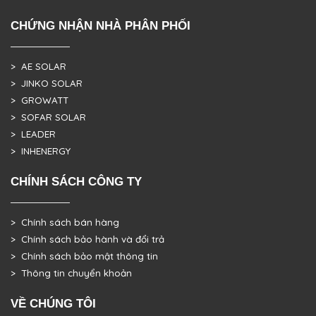
CHỨNG NHẬN NHÀ PHÂN PHỐI
> AE SOLAR
> JINKO SOLAR
> GROWATT
> SOFAR SOLAR
> LEADER
> INHENERGY
CHÍNH SÁCH CÔNG TY
> Chính sách bán hàng
> Chính sách bảo hành và đổi trả
> Chính sách bảo mật thông tin
> Thông tin chuyển khoản
VỀ CHÚNG TÔI