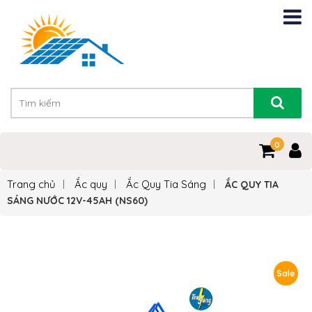
0
Trang chủ
Ắc quy
Ắc Quy Tia Sáng
ẮC QUY TIA
SÁNG NƯỚC 12V-45AH (NS60)
Sale