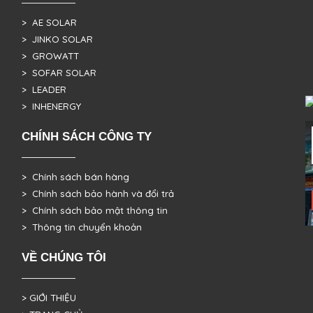
> AE SOLAR
> JINKO SOLAR
> GROWATT
> SOFAR SOLAR
> LEADER
> INHENERGY
CHÍNH SÁCH CÔNG TY
> Chính sách bán hàng
> Chính sách bảo hành và đổi trả
> Chính sách bảo mật thông tin
> Thông tin chuyển khoản
VỀ CHÚNG TÔI
> GIỚI THIỆU