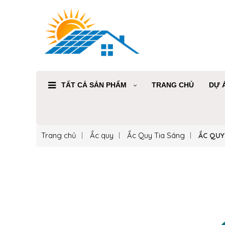
TẤT CẢ SẢN PHẨM
TRANG CHỦ
DỰ 
Trang chủ
Ắc quy
Ắc Quy Tia Sáng
ẮC QUY