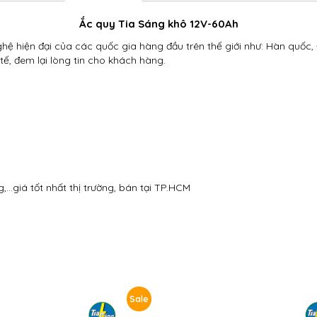
Ắc quy Tia Sáng khô 12V-60Ah
ệ hiện đại của các quốc gia hàng đầu trên thế giới như: Hàn quốc, 
tế, đem lại lòng tin cho khách hàng.
,…giá tốt nhất thị trường, bán tại TP.HCM
Sale