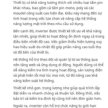
Thiết bị có khả năng tương thích với nhiều loại tấm pin
khác nhau, bao gồm cả tấm pin mono, poly và các
moudel công suất cao hiện đại. Điều này mang đến sự
linh hoạt trong việc lựa chọn và nâng cấp hệ thống
năng lượng mặt trời theo nhu cầu sử dụng.
Bên cạnh đó, inverter được thiết kế tối ưu về khả năng
tản nhiệt, giúp thiết bị hoạt động ổn định ngay cả trong
điều kiện nhiệt độ cao. Việc giảm thiểu hiện tượng suy
hao hiệu suất do nhiệt độ góp phần nâng cao tuổi thọ
và độ bền của thiết bị.
Hệ thống hỗ trợ theo dõi và quản lý từ xa thông qua
nên tảng web và ứng dụng di động. Người dùng có thể
dễ dàng kiểm tra tình trạng hoạt động, sản lượng điện
và phát hiện lỗi mọi lúc mọi nơi, từ đó nâng cao khả
năng kiểm soát hệ thống.
Thiết kế nhỏ gọn. trọng lượng nhẹ giúp quá trình lắp
đặt diễn ra nhanh chóng và thuận lợi. Đồng thời, việc
bảo trì và kiểm tra định kỳ cũng trở nên đơn giản hơn.
Ngoài ra, inverter còn hỗ trợ chức năng bị giới hạn