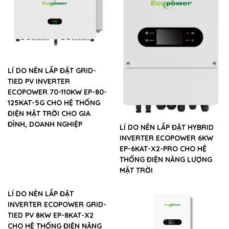
LÍ DO NÊN LẮP ĐẶT GRID-
TIED PV INVERTER
ECOPOWER 70-110KW EP-80-
125KAT-5G CHO HỆ THỐNG
ĐIỆN MẶT TRỜI CHO GIA
ĐÌNH, DOANH NGHIỆP
LÍ DO NÊN LẮP ĐẶT HYBRID
INVERTER ECOPOWER 6KW
EP-6KAT-X2-PRO CHO HỆ
THỐNG ĐIỆN NĂNG LƯỢNG
MẶT TRỜI
LÍ DO NÊN LẮP ĐẶT
INVERTER ECOPOWER GRID-
TIED PV 8KW EP-8KAT-X2
CHO HỆ THỐNG ĐIỆN NĂNG