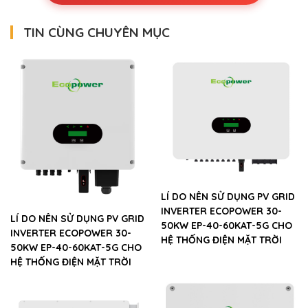
TIN CÙNG CHUYÊN MỤC
LÍ DO NÊN SỬ DỤNG PV GRID
INVERTER ECOPOWER 30-
LÍ DO NÊN SỬ DỤNG PV GRID
50KW EP-40-60KAT-5G CHO
INVERTER ECOPOWER 30-
HỆ THỐNG ĐIỆN MẶT TRỜI
50KW EP-40-60KAT-5G CHO
HỆ THỐNG ĐIỆN MẶT TRỜI