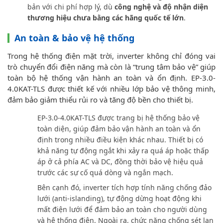
bản với chi phí hợp lý, dù
công nghệ và độ nhận diện
thương hiệu chưa bằng các hãng quốc tế lớn
.
An toàn & bảo vệ hệ thống
Trong hệ thống điện mặt trời, inverter không chỉ đóng vai
trò chuyển đổi điện năng mà còn là “trung tâm bảo vệ” giúp
toàn bộ hệ thống vận hành an toàn và ổn định. EP-3.0-
4.0KAT-TLS được thiết kế với nhiều lớp bảo vệ thông minh,
đảm bảo giảm thiểu rủi ro và tăng độ bền cho thiết bị.
EP-3.0-4.0KAT-TLS được trang bị hệ thống bảo vệ
toàn diện, giúp đảm bảo vận hành an toàn và ổn
định trong nhiều điều kiện khác nhau. Thiết bị có
khả năng tự động ngắt khi xảy ra quá áp hoặc thấp
áp ở cả phía AC và DC, đồng thời bảo vệ hiệu quả
trước các sự cố quá dòng và ngắn mạch.
Bên cạnh đó, inverter tích hợp tính năng chống đảo
lưới (anti-islanding), tự động dừng hoạt động khi
mất điện lưới để đảm bảo an toàn cho người dùng
và hệ thống điện. Ngoài ra, chức năng chống sét lan