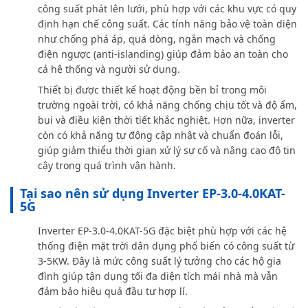
công suất phát lên lưới, phù hợp với các khu vực có quy
định hạn chế công suất. Các tính năng bảo vệ toàn diện
như chống phá áp, quá dòng, ngắn mạch và chống
điện ngược (anti-islanding) giúp đảm bảo an toàn cho
cả hệ thống và người sử dụng.
Thiết bị được thiết kế hoạt động bền bỉ trong môi
trường ngoài trời, có khả năng chống chịu tốt và độ ẩm,
bụi và điều kiện thời tiết khắc nghiệt. Hơn nữa, inverter
còn có khả năng tự động cập nhật và chuẩn đoán lỗi,
giúp giảm thiểu thời gian xử lý sự cố và nâng cao độ tin
cậy trong quá trình vận hành.
Tại sao nên sử dụng Inverter EP-3.0-4.0KAT-
5G
Inverter EP-3.0-4.0KAT-5G đặc biệt phù hợp với các hệ
thống điện mặt trời dân dụng phổ biến có công suất từ
3-5KW. Đây là mức công suất lý tưởng cho các hộ gia
đình giúp tận dụng tối đa diện tích mái nhà mà vẫn
đảm bảo hiệu quả đầu tư hợp lí.