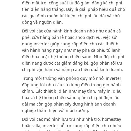
điện mặt trời công suất từ đó giảm đáng kể chi phí
tiền điện hằng tháng. Đây là giải pháp hiệu quả cho
các gia đình muốn tiết kiệm chi phí lâu dài và chủ
động về nguồn điện.
Đối với các cửa hành kinh doanh nhỏ như quán cà
phê. cửa hàng bán lẻ hoặc shop dịch vụ, việc sử
dụng inverter giúp cung cấp điện cho các thiết bị
vận hành hằng ngày như máy pha cà phê, tủ lạnh,
điều hòa hoặc hệ thống chiếu sáng. Nhờ đó, chi phí
điện năng được cắt giảm đáng kể, góp phần tối ưu
chi phí vận hành và nâng cao hiệu quả kinh doanh.
Trong môi trường văn phòng quy mô nhỏ, inverter
đáp ứng tốt nhu cầu sử dụng điện trong giờ hành
chính. Các thiết bị điện như máy tính, máy in, điều
hòa và hệ thống chiếu sáng giảm chi phí điện lâu
dài mà còn góp phần xây dựng hình ảnh doanh
nghiệp thân thiện với môi trường.
Đối với các mô hình lưu trú như nhà trọ, homestay
hoặc villa, inverter hỗ trợ cung cấp điện cho nhiều