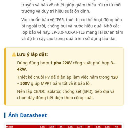
truyền và bảo vệ nhiệt giúp giảm thiểu rủi ro từ môi
trường và duy trì hiệu suất ổn định.
Với chuẩn bảo vệ IP65, thiết bị có thể hoạt động bền
bỉ ngoài trời, chống bụi và nước hiệu quả. Nhờ các
lớp bảo vệ này, EP-3.0-4.0KAT-TLS mang lại sự an tâm
và độ tin cậy cao trong quá trình sử dụng lâu dài.
Lưu ý lắp đặt:
Dùng đúng bơm
1 pha 220V
công suất phù hợp
3–
4kW.
Thiết kế chuỗi PV để điện áp làm việc nằm trong
120
– 500V
giúp MPPT bám tốt và ít báo lỗi.
Nên lắp CB/DC isolator, chống sét (SPD), tiếp địa và
chọn dây đúng tiết diện theo công suất.
Ảnh Datasheet