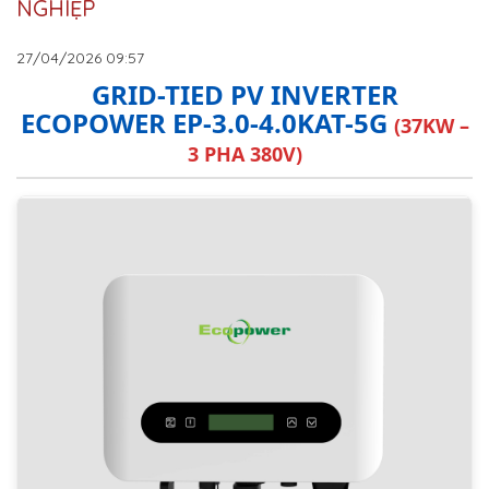
NGHIỆP
27/04/2026
09:57
GRID-TIED PV INVERTER
ECOPOWER EP-3.0-4.0KAT-5G
(37KW –
3 PHA 380V)