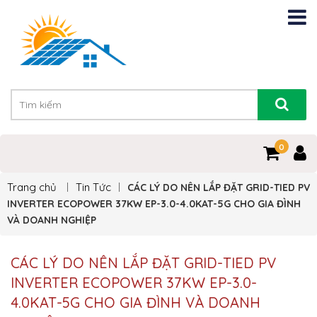
0
Trang chủ
Tin Tức
CÁC LÝ DO NÊN LẮP ĐẶT GRID-TIED PV
INVERTER ECOPOWER 37KW EP-3.0-4.0KAT-5G CHO GIA ĐÌNH
VÀ DOANH NGHIỆP
CÁC LÝ DO NÊN LẮP ĐẶT GRID-TIED PV
INVERTER ECOPOWER 37KW EP-3.0-
4.0KAT-5G CHO GIA ĐÌNH VÀ DOANH