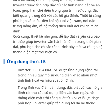
Inverter được tích hợp đầy đủ các tính năng bảo vệ an
toàn, giúp hạn chế điện trong quá trình sử dụng, đặc
biệt quang trọng đối với các hộ gia điình. Thiết bị cũng
phù hợp với điều kiện khí hậu tại Việt Nam, nơi đặc
trưng nóng ẩm, và hệ thống điện lưới đôi khi chưa ổn
định.
Cuối cùng, thiết kế nhỏ gọn, dễ lắp đặt và yêu cầu bảo
trì thấp giúp inverter vận hành ổn định trong thời gian
dài, phù hợp cho cả các công trình xây mới và cải tạo hệ
thống điện mặt trời hiện có.
Ứng dụng thực tế.
Inverter EP-3.0-4.0KAT-5G được ứng dụng rộng rãi
trong nhiều quy mô sử dụng điện khác nhau nhờ
tính lính hoạt và hiệu suất ổn định.
Trong lĩnh vực điện dân dụng, đặc biệt với các hộ gia
đình có nhu cầu sử dụng điện vào ban ngày, hệ
thống điện mặt trời công suất từ 3-5KW là lựa chọn
phù hợp. Inverter giúp tận dụng tối đa hệ thống