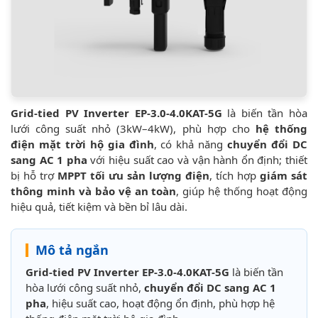
Grid-tied PV Inverter EP-3.0-4.0KAT-5G
là biến tần hòa
lưới công suất nhỏ (3kW–4kW), phù hợp cho
hệ thống
điện mặt trời hộ gia đình
, có khả năng
chuyển đổi DC
sang AC 1 pha
với hiệu suất cao và vận hành ổn định; thiết
bị hỗ trợ
MPPT tối ưu sản lượng điện
, tích hợp
giám sát
thông minh và bảo vệ an toàn
, giúp hệ thống hoạt động
hiệu quả, tiết kiệm và bền bỉ lâu dài.
Mô tả ngắn
Grid-tied PV Inverter EP-3.0-4.0KAT-5G
là biến tần
hòa lưới công suất nhỏ,
chuyển đổi DC sang AC 1
pha
, hiệu suất cao, hoạt động ổn định, phù hợp hệ