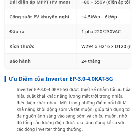
Dải điện áp MPPT (PV max)
~80 – 550V (điện áp tối 
Công suất PV khuyến nghị
~4.5kWp – 6kWp
Đầu ra
1 pha 220/230VAC
Kích thước
W294 x H216 x D120 (m
Bảo hành
24 tháng
Ưu Điểm của Inverter EP-3.0-4.0KAT-5G
Inverter EP-3.0-4.0KAT-5G được thiết kế nhằm tối ưu hóa
hiệu suất khai khác năng lượng mặt trời trong nhiều
điều kiện khác nhau. Một trong những điểm nổi bật là
khả năng khởi động sớm và tắt muộn, giúp tận dụng tối
đa nguồn ánh sáng vào sáng sớm và chiều muộn. nhờ
đó tổng sản lượng điện được gia tăng đáng kể so với
các dòng inverter thông thường.