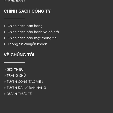
> INHENERGY
CHÍNH SÁCH CÔNG TY
> Chính sách bán hàng
> Chính sách bảo hành và đổi trả
> Chính sách bảo mật thông tin
> Thông tin chuyển khoản
VỀ CHÚNG TÔI
> GIỚI THIỆU
> TRANG CHỦ
> TUYỂN CỘNG TÁC VIÊN
> TUYỂN ĐẠI LÝ BÁN HÀNG
> DỰ ÁN THỰC TẾ