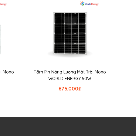
ời Mono
Tấm Pin Năng Lượng Mặt Trời Mono
WORLD ENERGY 50W
675.000
₫