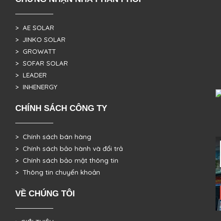
> AE SOLAR
> JINKO SOLAR
> GROWATT
> SOFAR SOLAR
> LEADER
> INHENERGY
CHÍNH SÁCH CÔNG TY
> Chính sách bán hàng
> Chính sách bảo hành và đổi trả
> Chính sách bảo mật thông tin
> Thông tin chuyển khoản
VỀ CHÚNG TÔI