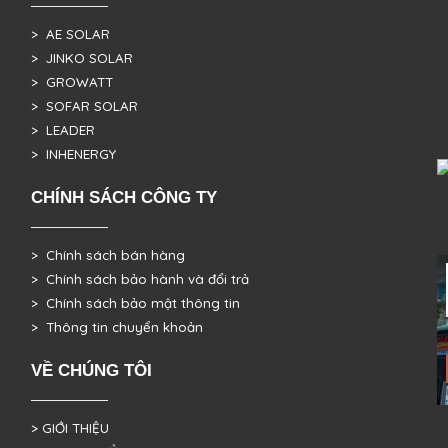
> AE SOLAR
> JINKO SOLAR
> GROWATT
> SOFAR SOLAR
> LEADER
> INHENERGY
CHÍNH SÁCH CÔNG TY
> Chính sách bán hàng
> Chính sách bảo hành và đổi trả
> Chính sách bảo mật thông tin
> Thông tin chuyển khoản
VỀ CHÚNG TÔI
> GIỚI THIỆU