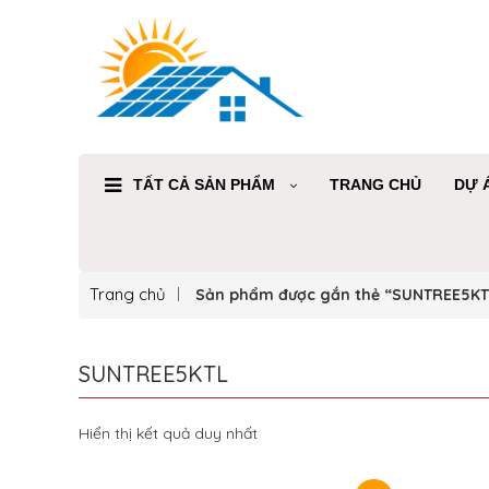
TẤT CẢ SẢN PHẨM
TRANG CHỦ
DỰ 
Trang chủ
Sản phẩm được gắn thẻ “SUNTREE5KT
SUNTREE5KTL
Hiển thị kết quả duy nhất