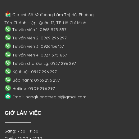
Địa chỉ: Số 62 đường Lâm Thị Hố, Phường
Tân Chánh Hiệp, Quận 12, TP. Hồ Chí Minh
Tư vấn viên 1: 0968 575 857
Tư vấn viên 2: 0969 296 297
Tư vấn viên 3: 0926 136 137
Tư vấn viên 4: 0927 575 857
Tư vấn cho Đại Lý: 0937 296 297
Kỹ thuật: 0947 296 297
Bảo hành: 0966 296 297
Hotline: 0909 296 297
Email: nangluongthegioi@gmail.com
GIỜ LÀM VIỆC
Sáng: 7:30 - 11:30
Chiều: 13:00 - 21:30