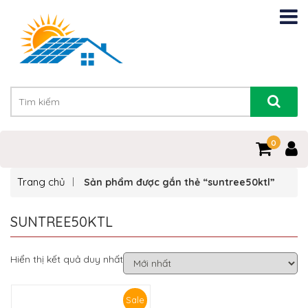
0
Trang chủ
Sản phẩm được gắn thẻ “suntree50ktl”
SUNTREE50KTL
Hiển thị kết quả duy nhất
Sale