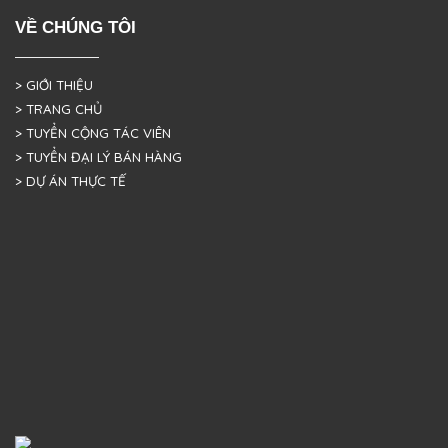
VỀ CHÚNG TÔI
> GIỚI THIỆU
> TRANG CHỦ
> TUYỂN CỘNG TÁC VIÊN
> TUYỂN ĐẠI LÝ BÁN HÀNG
> DỰ ÁN THỰC TẾ