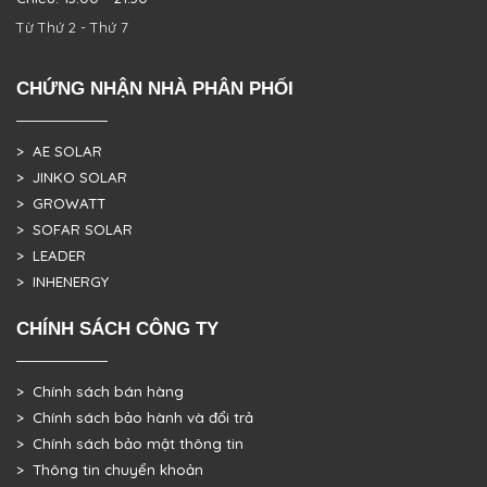
Từ Thứ 2 - Thứ 7
CHỨNG NHẬN NHÀ PHÂN PHỐI
> AE SOLAR
> JINKO SOLAR
> GROWATT
> SOFAR SOLAR
> LEADER
> INHENERGY
CHÍNH SÁCH CÔNG TY
> Chính sách bán hàng
> Chính sách bảo hành và đổi trả
> Chính sách bảo mật thông tin
> Thông tin chuyển khoản