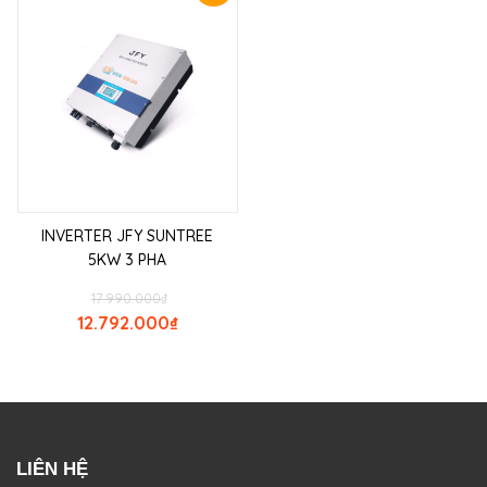
INVERTER JFY SUNTREE
5KW 3 PHA
17.990.000
₫
12.792.000
₫
LIÊN HỆ