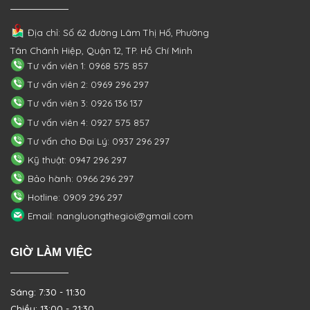
Địa chỉ: Số 62 đường Lâm Thị Hố, Phường
Tân Chánh Hiệp, Quận 12, TP. Hồ Chí Minh
Tư vấn viên 1: 0968 575 857
Tư vấn viên 2: 0969 296 297
Tư vấn viên 3: 0926 136 137
Tư vấn viên 4: 0927 575 857
Tư vấn cho Đại Lý: 0937 296 297
Kỹ thuật: 0947 296 297
Bảo hành: 0966 296 297
Hotline: 0909 296 297
Email: nangluongthegioi@gmail.com
GIỜ LÀM VIỆC
Sáng: 7:30 - 11:30
Chiều: 13:00 - 21:30