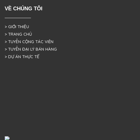
VỀ CHÚNG TÔI
> GIỚI THIỆU
> TRANG CHỦ
> TUYỂN CỘNG TÁC VIÊN
> TUYỂN ĐẠI LÝ BÁN HÀNG
> DỰ ÁN THỰC TẾ