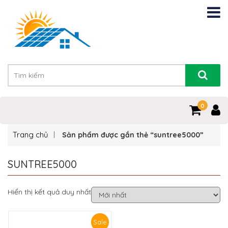
0
Trang chủ
Sản phẩm được gắn thẻ “suntree5000”
SUNTREE5000
Hiển thị kết quả duy nhất
Sale