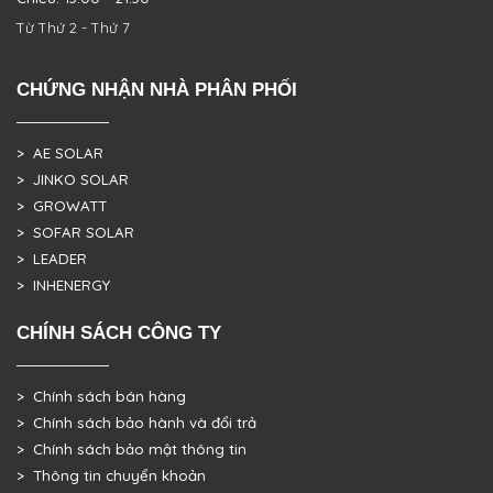
Từ Thứ 2 - Thứ 7
CHỨNG NHẬN NHÀ PHÂN PHỐI
> AE SOLAR
> JINKO SOLAR
> GROWATT
> SOFAR SOLAR
> LEADER
> INHENERGY
CHÍNH SÁCH CÔNG TY
> Chính sách bán hàng
> Chính sách bảo hành và đổi trả
> Chính sách bảo mật thông tin
> Thông tin chuyển khoản