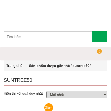
0
Trang chủ
Sản phẩm được gắn thẻ “suntree50”
SUNTREE50
Hiển thị kết quả duy nhất
Giảm