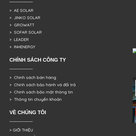
> AE SOLAR
> JINKO SOLAR
> GROWATT
> SOFAR SOLAR
> LEADER
> INHENERGY
CHÍNH SÁCH CÔNG TY
> Chính sách bán hàng
> Chính sách bảo hành và đổi trả
> Chính sách bảo mật thông tin
> Thông tin chuyển khoản
VỀ CHÚNG TÔI
> GIỚI THIỆU