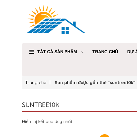
TẤT CẢ SẢN PHẨM
TRANG CHỦ
DỰ 
Trang chủ
Sản phẩm được gắn thẻ “suntree10k”
SUNTREE10K
Hiển thị kết quả duy nhất