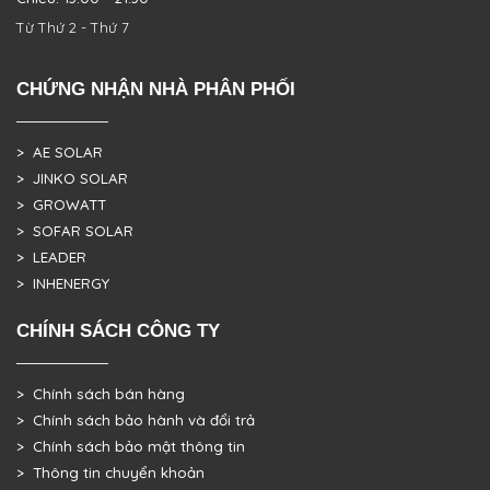
Từ Thứ 2 - Thứ 7
CHỨNG NHẬN NHÀ PHÂN PHỐI
> AE SOLAR
> JINKO SOLAR
> GROWATT
> SOFAR SOLAR
> LEADER
> INHENERGY
CHÍNH SÁCH CÔNG TY
> Chính sách bán hàng
> Chính sách bảo hành và đổi trả
> Chính sách bảo mật thông tin
> Thông tin chuyển khoản