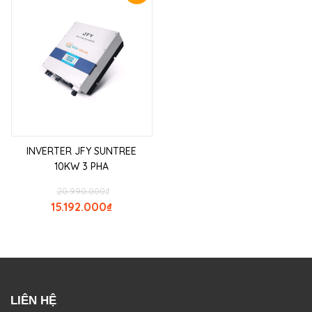
INVERTER JFY SUNTREE
10KW 3 PHA
20.990.000
₫
15.192.000
₫
LIÊN HỆ