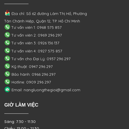
Địa chỉ: Số 62 đường Lâm Thị Hố, Phường
Tân Chánh Hiệp, Quận 12, TP. Hồ Chí Minh
Tư vấn viên 1: 0968 575 857
Tư vấn viên 2: 0969 296 297
Tư vấn viên 3: 0926 136 137
Tư vấn viên 4: 0927 575 857
Tư vấn cho Đại Lý: 0937 296 297
Kỹ thuật: 0947 296 297
Bảo hành: 0966 296 297
Hotline: 0909 296 297
Email: nangluongthegioi@gmail.com
GIỜ LÀM VIỆC
Sáng: 7:30 - 11:30
Chiều: 13:00 - 21:30