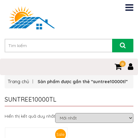
0
Trang chủ
Sản phẩm được gắn thẻ “suntree10000tl”
SUNTREE10000TL
Hiển thị kết quả duy nhất
Sale