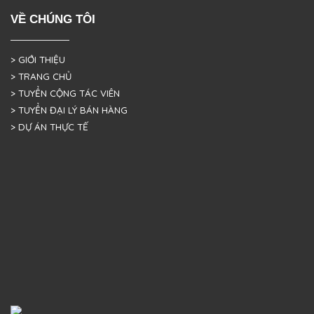
VỀ CHÚNG TÔI
> GIỚI THIỆU
> TRANG CHỦ
> TUYỂN CỘNG TÁC VIÊN
> TUYỂN ĐẠI LÝ BÁN HÀNG
> DỰ ÁN THỰC TẾ