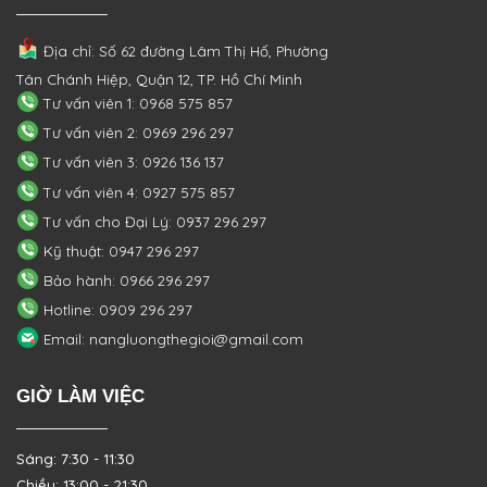
Địa chỉ: Số 62 đường Lâm Thị Hố, Phường
Tân Chánh Hiệp, Quận 12, TP. Hồ Chí Minh
Tư vấn viên 1: 0968 575 857
Tư vấn viên 2: 0969 296 297
Tư vấn viên 3: 0926 136 137
Tư vấn viên 4: 0927 575 857
Tư vấn cho Đại Lý: 0937 296 297
Kỹ thuật: 0947 296 297
Bảo hành: 0966 296 297
Hotline: 0909 296 297
Email: nangluongthegioi@gmail.com
GIỜ LÀM VIỆC
Sáng: 7:30 - 11:30
Chiều: 13:00 - 21:30