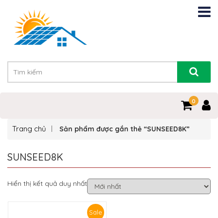
0
Trang chủ
Sản phẩm được gắn thẻ “SUNSEED8K”
SUNSEED8K
Hiển thị kết quả duy nhất
Sale