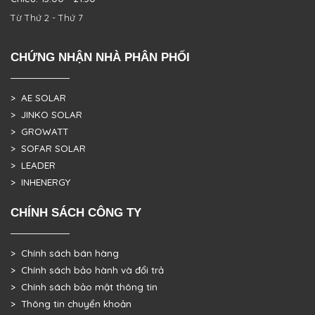
Từ Thứ 2 - Thứ 7
CHỨNG NHẬN NHÀ PHÂN PHỐI
> AE SOLAR
> JINKO SOLAR
> GROWATT
> SOFAR SOLAR
> LEADER
> INHENERGY
CHÍNH SÁCH CÔNG TY
> Chính sách bán hàng
> Chính sách bảo hành và đổi trả
> Chính sách bảo mật thông tin
> Thông tin chuyển khoản