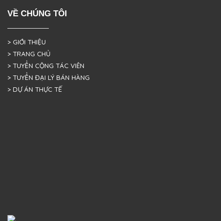
VỀ CHÚNG TÔI
> GIỚI THIỆU
> TRANG CHỦ
> TUYỂN CỘNG TÁC VIÊN
> TUYỂN ĐẠI LÝ BÁN HÀNG
> DỰ ÁN THỰC TẾ