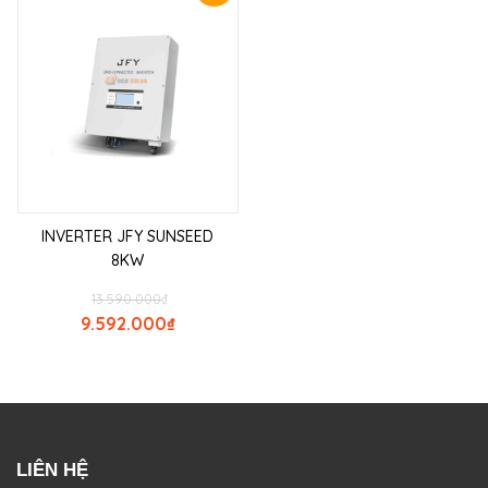
INVERTER JFY SUNSEED
8KW
13.590.000
₫
9.592.000
₫
LIÊN HỆ