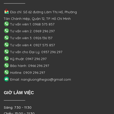
Địa chỉ: Số 62 đường Lâm Thị Hố, Phường
Tân Chánh Hiệp, Quận 12, TP. Hồ Chí Minh
Tư vấn viên 1: 0968 575 857
Tư vấn viên 2: 0969 296 297
Tư vấn viên 3: 0926 136 137
Tư vấn viên 4: 0927 575 857
Tư vấn cho Đại Lý: 0937 296 297
Kỹ thuật: 0947 296 297
Bảo hành: 0966 296 297
Hotline: 0909 296 297
Email: nangluongthegioi@gmail.com
GIỜ LÀM VIỆC
Sáng: 7:30 - 11:30
Chiều: 13:00 - 21:30