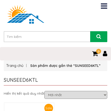
0
Trang chủ
Sản phẩm được gắn thẻ “SUNSEED6KTL”
SUNSEED6KTL
Hiển thị kết quả duy nhất
Sale