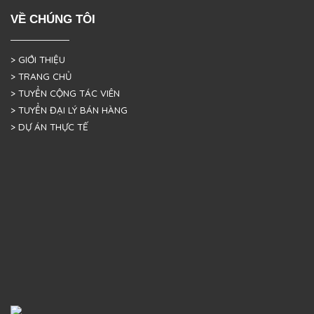
VỀ CHÚNG TÔI
> GIỚI THIỆU
> TRANG CHỦ
> TUYỂN CỘNG TÁC VIÊN
> TUYỂN ĐẠI LÝ BÁN HÀNG
> DỰ ÁN THỰC TẾ