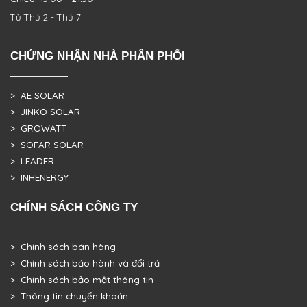
Từ Thứ 2 - Thứ 7
CHỨNG NHẬN NHÀ PHÂN PHỐI
> AE SOLAR
> JINKO SOLAR
> GROWATT
> SOFAR SOLAR
> LEADER
> INHENERGY
CHÍNH SÁCH CÔNG TY
> Chính sách bán hàng
> Chính sách bảo hành và đổi trả
> Chính sách bảo mật thông tin
> Thông tin chuyển khoản