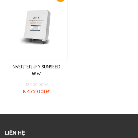
INVERTER JFY SUNSEED
6KW
12.000.000
₫
8.472.000
₫
LIÊN HỆ