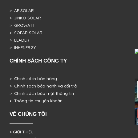
> AE SOLAR
> JINKO SOLAR
> GROWATT
> SOFAR SOLAR
> LEADER
> INHENERGY
CHÍNH SÁCH CÔNG TY
> Chính sách bán hàng
> Chính sách bảo hành và đổi trả
> Chính sách bảo mật thông tin
> Thông tin chuyển khoản
VỀ CHÚNG TÔI
> GIỚI THIỆU