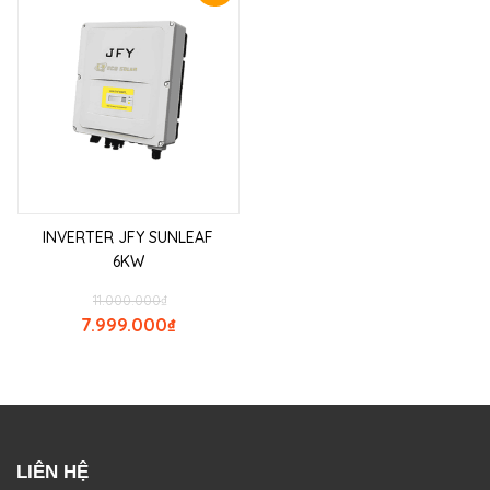
INVERTER JFY SUNLEAF
6KW
11.000.000
₫
7.999.000
₫
LIÊN HỆ