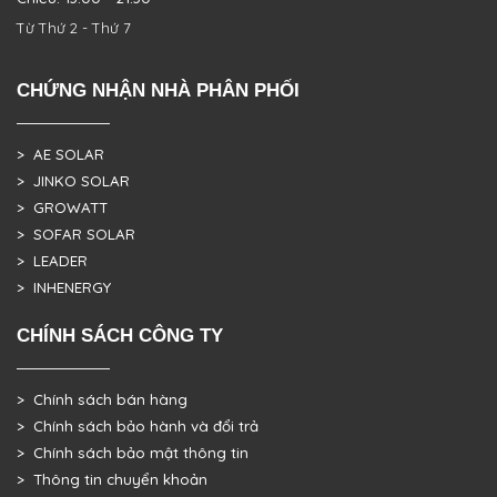
Từ Thứ 2 - Thứ 7
CHỨNG NHẬN NHÀ PHÂN PHỐI
> AE SOLAR
> JINKO SOLAR
> GROWATT
> SOFAR SOLAR
> LEADER
> INHENERGY
CHÍNH SÁCH CÔNG TY
> Chính sách bán hàng
> Chính sách bảo hành và đổi trả
> Chính sách bảo mật thông tin
> Thông tin chuyển khoản