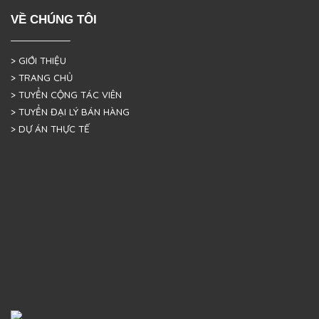
VỀ CHÚNG TÔI
> GIỚI THIỆU
> TRANG CHỦ
> TUYỂN CỘNG TÁC VIÊN
> TUYỂN ĐẠI LÝ BÁN HÀNG
> DỰ ÁN THỰC TẾ