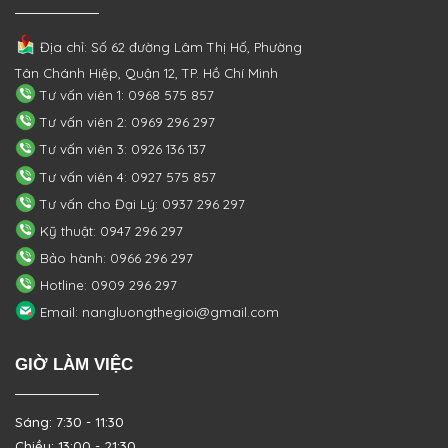
Địa chỉ: Số 62 đường Lâm Thị Hố, Phường
Tân Chánh Hiệp, Quận 12, TP. Hồ Chí Minh
Tư vấn viên 1: 0968 575 857
Tư vấn viên 2: 0969 296 297
Tư vấn viên 3: 0926 136 137
Tư vấn viên 4: 0927 575 857
Tư vấn cho Đại Lý: 0937 296 297
Kỹ thuật: 0947 296 297
Bảo hành: 0966 296 297
Hotline: 0909 296 297
Email: nangluongthegioi@gmail.com
GIỜ LÀM VIỆC
Sáng: 7:30 - 11:30
Chiều: 13:00 - 21:30