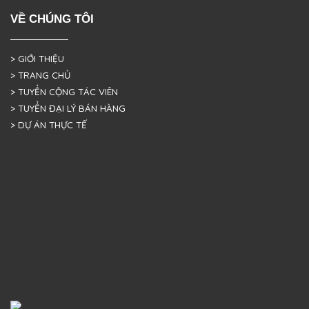
VỀ CHÚNG TÔI
> GIỚI THIỆU
> TRANG CHỦ
> TUYỂN CỘNG TÁC VIÊN
> TUYỂN ĐẠI LÝ BÁN HÀNG
> DỰ ÁN THỰC TẾ