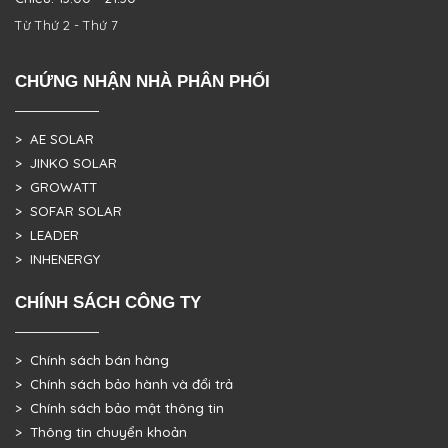
Từ Thứ 2 - Thứ 7
CHỨNG NHẬN NHÀ PHÂN PHỐI
> AE SOLAR
> JINKO SOLAR
> GROWATT
> SOFAR SOLAR
> LEADER
> INHENERGY
CHÍNH SÁCH CÔNG TY
> Chính sách bán hàng
> Chính sách bảo hành và đổi trả
> Chính sách bảo mật thông tin
> Thông tin chuyển khoản