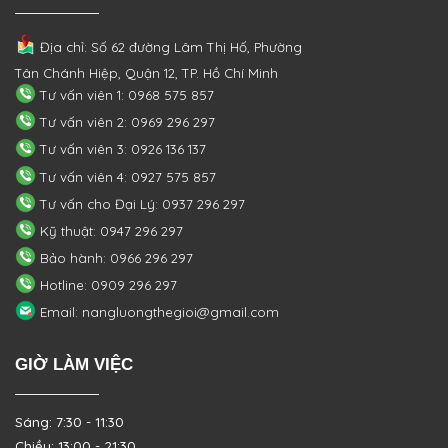
Địa chỉ: Số 62 đường Lâm Thị Hố, Phường
Tân Chánh Hiệp, Quận 12, TP. Hồ Chí Minh
Tư vấn viên 1: 0968 575 857
Tư vấn viên 2: 0969 296 297
Tư vấn viên 3: 0926 136 137
Tư vấn viên 4: 0927 575 857
Tư vấn cho Đại Lý: 0937 296 297
Kỹ thuật: 0947 296 297
Bảo hành: 0966 296 297
Hotline: 0909 296 297
Email: nangluongthegioi@gmail.com
GIỜ LÀM VIỆC
Sáng: 7:30 - 11:30
Chiều: 13:00 - 21:30