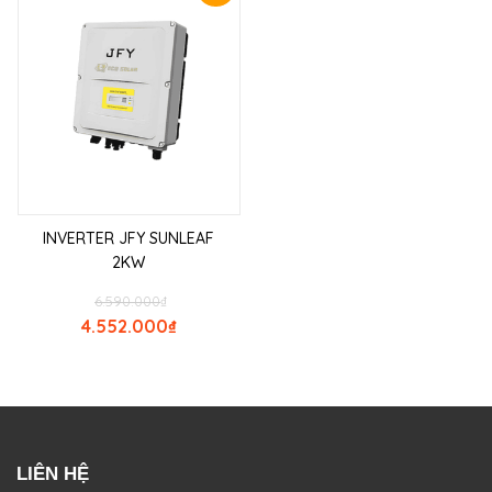
INVERTER JFY SUNLEAF
2KW
6.590.000
₫
4.552.000
₫
LIÊN HỆ