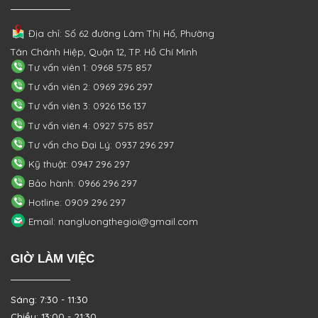
Địa chỉ: Số 62 đường Lâm Thị Hố, Phường
Tân Chánh Hiệp, Quận 12, TP. Hồ Chí Minh
Tư vấn viên 1: 0968 575 857
Tư vấn viên 2: 0969 296 297
Tư vấn viên 3: 0926 136 137
Tư vấn viên 4: 0927 575 857
Tư vấn cho Đại Lý: 0937 296 297
Kỹ thuật: 0947 296 297
Bảo hành: 0966 296 297
Hotline: 0909 296 297
Email: nangluongthegioi@gmail.com
GIỜ LÀM VIỆC
Sáng: 7:30 - 11:30
Chiều: 13:00 - 21:30