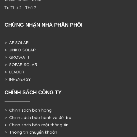
Từ Thứ 2 - Thứ 7
CHỨNG NHẬN NHÀ PHÂN PHỐI
> AE SOLAR
> JINKO SOLAR
> GROWATT
> SOFAR SOLAR
> LEADER
> INHENERGY
CHÍNH SÁCH CÔNG TY
> Chính sách bán hàng
> Chính sách bảo hành và đổi trả
> Chính sách bảo mật thông tin
> Thông tin chuyển khoản