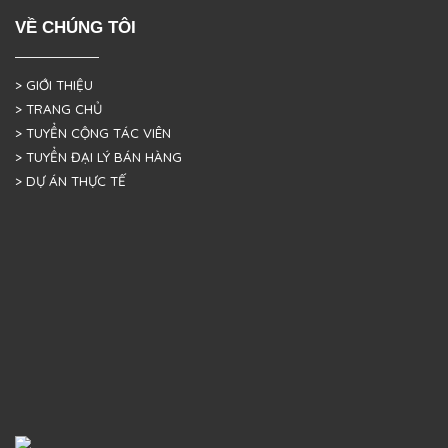
VỀ CHÚNG TÔI
> GIỚI THIỆU
> TRANG CHỦ
> TUYỂN CỘNG TÁC VIÊN
> TUYỂN ĐẠI LÝ BÁN HÀNG
> DỰ ÁN THỰC TẾ