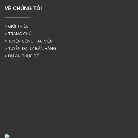
VỀ CHÚNG TÔI
> GIỚI THIỆU
> TRANG CHỦ
> TUYỂN CỘNG TÁC VIÊN
> TUYỂN ĐẠI LÝ BÁN HÀNG
> DỰ ÁN THỰC TẾ