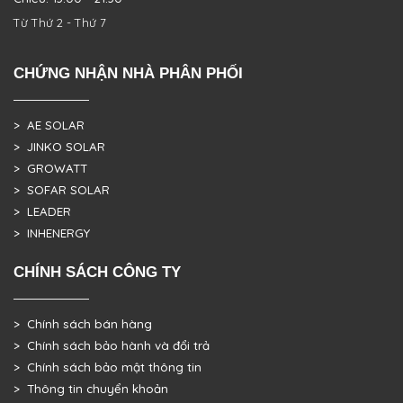
Từ Thứ 2 - Thứ 7
CHỨNG NHẬN NHÀ PHÂN PHỐI
> AE SOLAR
> JINKO SOLAR
> GROWATT
> SOFAR SOLAR
> LEADER
> INHENERGY
CHÍNH SÁCH CÔNG TY
> Chính sách bán hàng
> Chính sách bảo hành và đổi trả
> Chính sách bảo mật thông tin
> Thông tin chuyển khoản