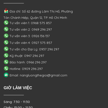
Địa chỉ: Số 62 đường Lâm Thị Hố, Phường
Tân Chánh Hiệp, Quận 12, TP. Hồ Chí Minh
Tư vấn viên 1: 0968 575 857
Tư vấn viên 2: 0969 296 297
Tư vấn viên 3: 0926 136 137
Tư vấn viên 4: 0927 575 857
Tư vấn cho Đại Lý: 0937 296 297
Kỹ thuật: 0947 296 297
Bảo hành: 0966 296 297
Hotline: 0909 296 297
Email: nangluongthegioi@gmail.com
GIỜ LÀM VIỆC
Sáng: 7:30 - 11:30
Chiều: 13:00 - 21:30