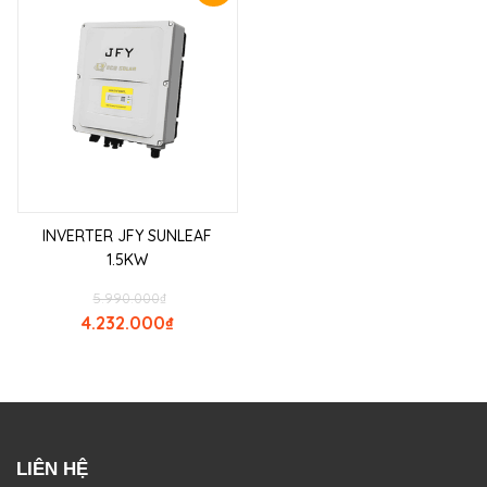
INVERTER JFY SUNLEAF
1.5KW
5.990.000
₫
4.232.000
₫
LIÊN HỆ