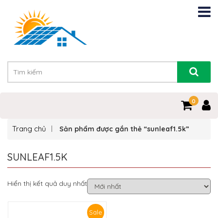
0
Trang chủ
Sản phẩm được gắn thẻ “sunleaf1.5k”
SUNLEAF1.5K
Hiển thị kết quả duy nhất
Sale