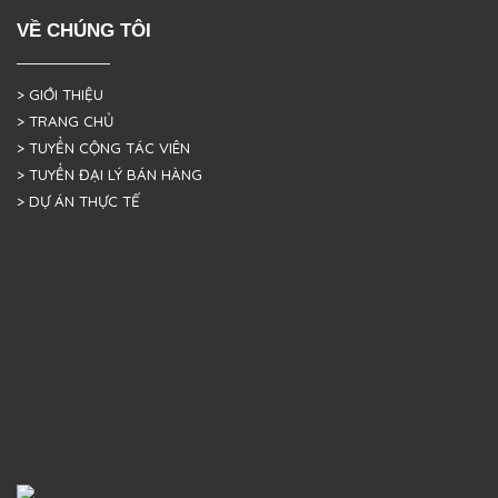
VỀ CHÚNG TÔI
> GIỚI THIỆU
> TRANG CHỦ
> TUYỂN CỘNG TÁC VIÊN
> TUYỂN ĐẠI LÝ BÁN HÀNG
> DỰ ÁN THỰC TẾ