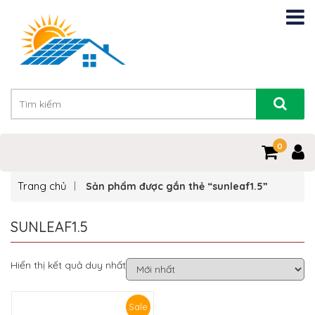
0
Trang chủ
Sản phẩm được gắn thẻ “sunleaf1.5”
SUNLEAF1.5
Hiển thị kết quả duy nhất
Sale