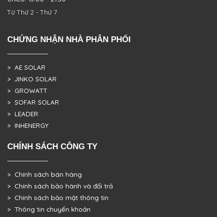
Từ Thứ 2 - Thứ 7
CHỨNG NHẬN NHÀ PHÂN PHỐI
> AE SOLAR
> JINKO SOLAR
> GROWATT
> SOFAR SOLAR
> LEADER
> INHENERGY
CHÍNH SÁCH CÔNG TY
> Chính sách bán hàng
> Chính sách bảo hành và đổi trả
> Chính sách bảo mật thông tin
> Thông tin chuyển khoản