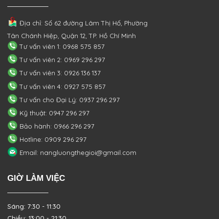
Địa chỉ: Số 62 đường Lâm Thị Hố, Phường
Tân Chánh Hiệp, Quận 12, TP. Hồ Chí Minh
Tư vấn viên 1: 0968 575 857
Tư vấn viên 2: 0969 296 297
Tư vấn viên 3: 0926 136 137
Tư vấn viên 4: 0927 575 857
Tư vấn cho Đại Lý: 0937 296 297
Kỹ thuật: 0947 296 297
Bảo hành: 0966 296 297
Hotline: 0909 296 297
Email: nangluongthegioi@gmail.com
GIỜ LÀM VIỆC
Sáng: 7:30 - 11:30
Chiều: 13:00 - 21:30