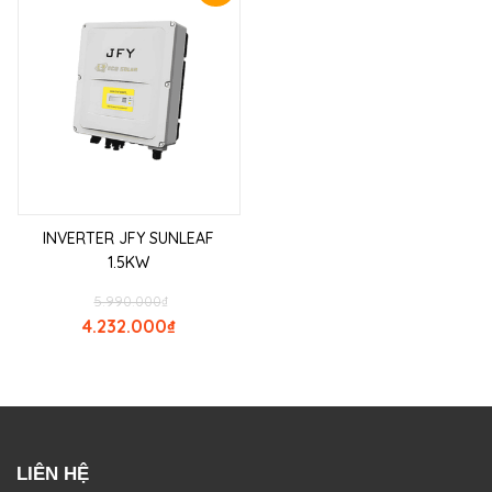
INVERTER JFY SUNLEAF
1.5KW
5.990.000
₫
4.232.000
₫
LIÊN HỆ