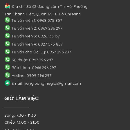
Địa chỉ: Số 62 đường Lâm Thị Hố, Phường
Tân Chánh Hiệp, Quận 12, TP. Hồ Chí Minh
Tư vấn viên 1: 0968 575 857
Tư vấn viên 2: 0969 296 297
Tư vấn viên 3: 0926 136 137
Tư vấn viên 4: 0927 575 857
Tư vấn cho Đại Lý: 0937 296 297
Kỹ thuật: 0947 296 297
Bảo hành: 0966 296 297
Hotline: 0909 296 297
Email: nangluongthegioi@gmail.com
GIỜ LÀM VIỆC
Sáng: 7:30 - 11:30
Chiều: 13:00 - 21:30
Từ Thứ 2 - Thứ 7