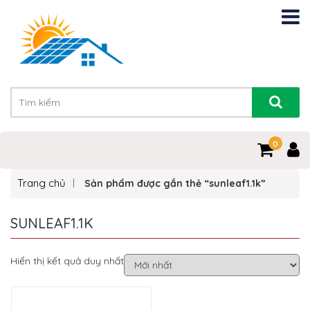
0
Trang chủ
Sản phẩm được gắn thẻ “sunleaf1.1k”
SUNLEAF1.1K
Hiển thị kết quả duy nhất