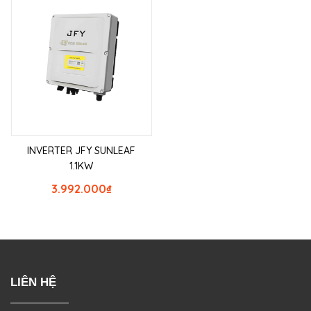
INVERTER JFY SUNLEAF
1.1KW
3.992.000
₫
LIÊN HỆ