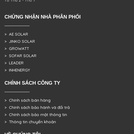
CHỨNG NHẬN NHÀ PHÂN PHỐI
> AE SOLAR
> JINKO SOLAR
> GROWATT
> SOFAR SOLAR
> LEADER
> INHENERGY
CHÍNH SÁCH CÔNG TY
> Chính sách bán hàng
> Chính sách bảo hành và đổi trả
> Chính sách bảo mật thông tin
> Thông tin chuyển khoản