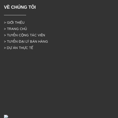
VỀ CHÚNG TÔI
> GIỚI THIỆU
> TRANG CHỦ
> TUYỂN CỘNG TÁC VIÊN
> TUYỂN ĐẠI LÝ BÁN HÀNG
> DỰ ÁN THỰC TẾ