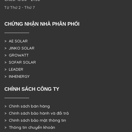
Từ Thứ 2 - Thứ 7
CHỨNG NHẬN NHÀ PHÂN PHỐI
> AE SOLAR
> JINKO SOLAR
> GROWATT
> SOFAR SOLAR
> LEADER
> INHENERGY
CHÍNH SÁCH CÔNG TY
> Chính sách bán hàng
> Chính sách bảo hành và đổi trả
> Chính sách bảo mật thông tin
> Thông tin chuyển khoản