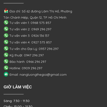
Địa chỉ: Số 62 đường Lâm Thị Hố, Phường
Tân Chánh Hiệp, Quận 12, TP. Hồ Chí Minh
Tư vấn viên 1: 0968 575 857
Tư vấn viên 2: 0969 296 297
Tư vấn viên 3: 0926 136 137
Tư vấn viên 4: 0927 575 857
Tư vấn cho Đại Lý: 0937 296 297
Kỹ thuật: 0947 296 297
Bảo hành: 0966 296 297
Hotline: 0909 296 297
Email: nangluongthegioi@gmail.com
GIỜ LÀM VIỆC
Sáng: 7:30 - 11:30
Chiều: 13:00 - 21:30