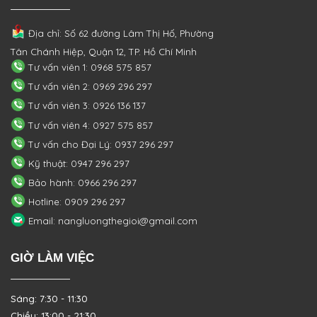
Địa chỉ: Số 62 đường Lâm Thị Hố, Phường
Tân Chánh Hiệp, Quận 12, TP. Hồ Chí Minh
Tư vấn viên 1: 0968 575 857
Tư vấn viên 2: 0969 296 297
Tư vấn viên 3: 0926 136 137
Tư vấn viên 4: 0927 575 857
Tư vấn cho Đại Lý: 0937 296 297
Kỹ thuật: 0947 296 297
Bảo hành: 0966 296 297
Hotline: 0909 296 297
Email: nangluongthegioi@gmail.com
GIỜ LÀM VIỆC
Sáng: 7:30 - 11:30
Chiều: 13:00 - 21:30