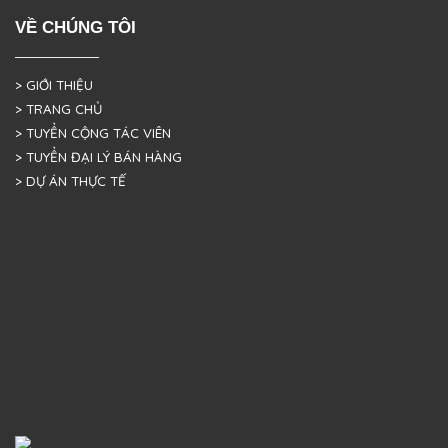
VỀ CHÚNG TÔI
> GIỚI THIỆU
> TRANG CHỦ
> TUYỂN CỘNG TÁC VIÊN
> TUYỂN ĐẠI LÝ BÁN HÀNG
> DỰ ÁN THỰC TẾ