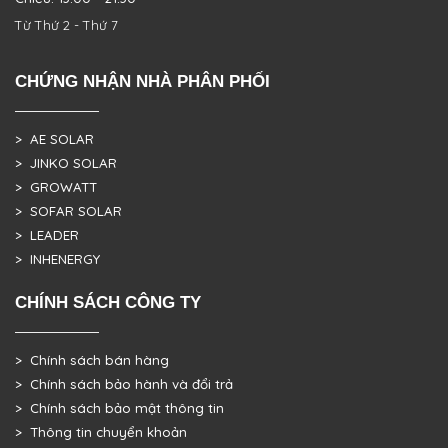
Từ Thứ 2 - Thứ 7
CHỨNG NHẬN NHÀ PHÂN PHỐI
> AE SOLAR
> JINKO SOLAR
> GROWATT
> SOFAR SOLAR
> LEADER
> INHENERGY
CHÍNH SÁCH CÔNG TY
> Chính sách bán hàng
> Chính sách bảo hành và đổi trả
> Chính sách bảo mật thông tin
> Thông tin chuyển khoản