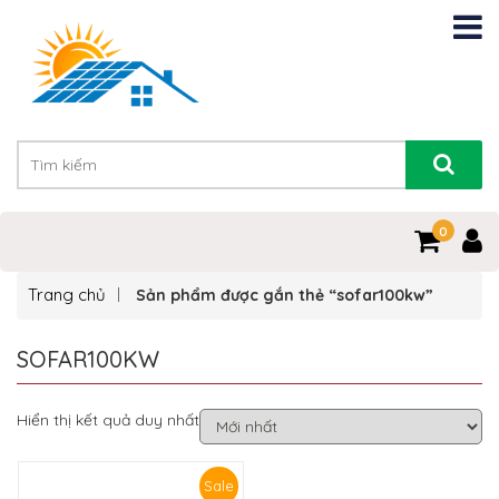
0
Trang chủ
Sản phẩm được gắn thẻ “sofar100kw”
SOFAR100KW
Hiển thị kết quả duy nhất
Sale