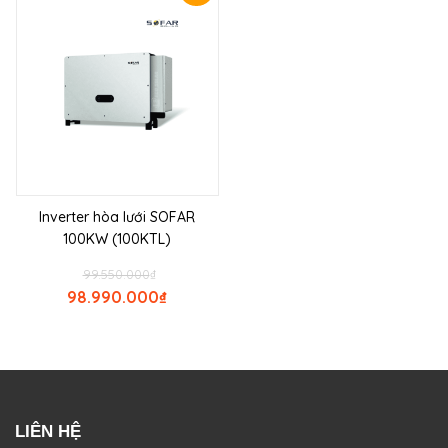
Inverter hòa lưới SOFAR
100KW (100KTL)
99.550.000
₫
98.990.000
₫
LIÊN HỆ