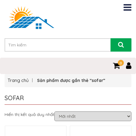
0
Trang chủ
Sản phẩm được gắn thẻ “sofar”
SOFAR
Hiển thị kết quả duy nhất