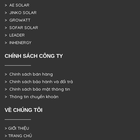
> AE SOLAR
> JINKO SOLAR
> GROWATT
> SOFAR SOLAR
> LEADER
> INHENERGY
CHÍNH SÁCH CÔNG TY
> Chính sách bán hàng
> Chính sách bảo hành và đổi trả
> Chính sách bảo mật thông tin
> Thông tin chuyển khoản
VỀ CHÚNG TÔI
> GIỚI THIỆU
> TRANG CHỦ