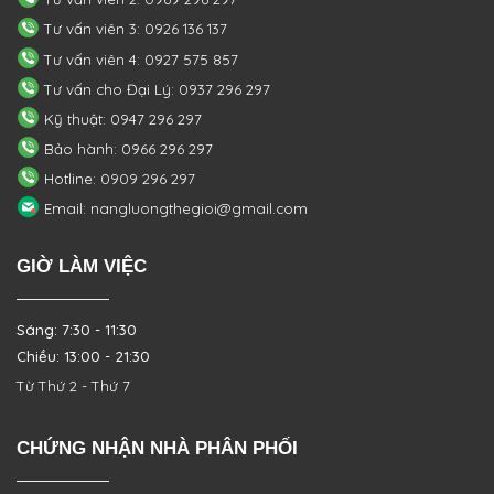
Tư vấn viên 3: 0926 136 137
Tư vấn viên 4: 0927 575 857
Tư vấn cho Đại Lý: 0937 296 297
Kỹ thuật: 0947 296 297
Bảo hành: 0966 296 297
Hotline: 0909 296 297
Email: nangluongthegioi@gmail.com
GIỜ LÀM VIỆC
Sáng: 7:30 - 11:30
Chiều: 13:00 - 21:30
Từ Thứ 2 - Thứ 7
CHỨNG NHẬN NHÀ PHÂN PHỐI