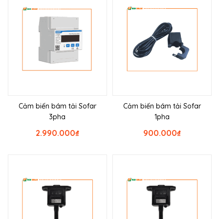
Cảm biến bám tải Sofar
Cảm biến bám tải Sofar
3pha
1pha
2.990.000
₫
900.000
₫