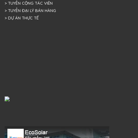
> TUYỂN CỘNG TÁC VIÊN
> TUYỂN ĐẠI LÝ BÁN HÀNG
> DỰ ÁN THỰC TẾ