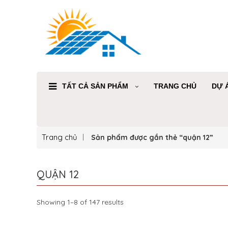
TẤT CẢ SẢN PHẨM
TRANG CHỦ
DỰ 
Trang chủ
Sản phẩm được gắn thẻ “quận 12”
QUẬN 12
Showing 1–8 of 147 results