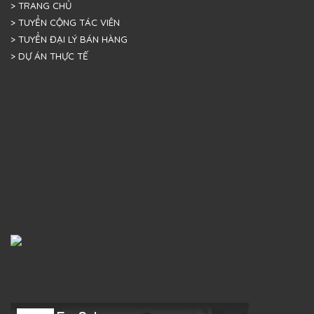
> TRANG CHỦ
> TUYỂN CỘNG TÁC VIÊN
> TUYỂN ĐẠI LÝ BÁN HÀNG
> DỰ ÁN THỰC TẾ