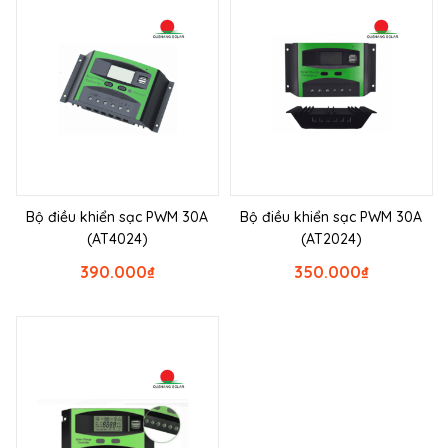
Bộ điều khiển sạc PWM 30A
Bộ điều khiển sạc PWM 30A
(AT4024)
(AT2024)
390.000
₫
350.000
₫