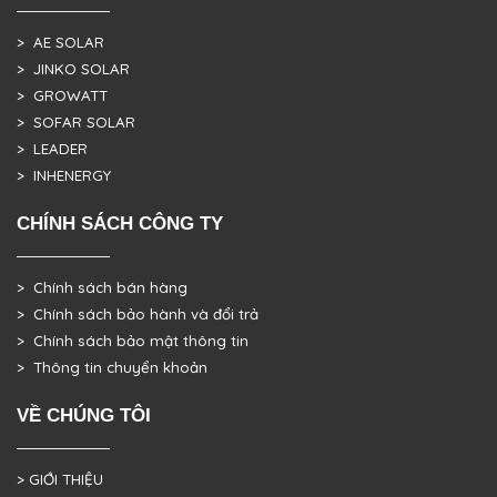
> AE SOLAR
> JINKO SOLAR
> GROWATT
> SOFAR SOLAR
> LEADER
> INHENERGY
CHÍNH SÁCH CÔNG TY
> Chính sách bán hàng
> Chính sách bảo hành và đổi trả
> Chính sách bảo mật thông tin
> Thông tin chuyển khoản
VỀ CHÚNG TÔI
> GIỚI THIỆU