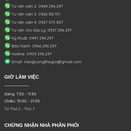
Tư vấn viên 2: 0969 296 297
Tư vấn viên 3: 0926 136 137
Tư vấn viên 4: 0927 575 857
Tư vấn cho Đại Lý: 0937 296 297
Kỹ thuật: 0947 296 297
Bảo hành: 0966 296 297
Hotline: 0909 296 297
Email: nangluongthegioi@gmail.com
GIỜ LÀM VIỆC
Sáng: 7:30 - 11:30
Chiều: 13:00 - 21:30
Từ Thứ 2 - Thứ 7
CHỨNG NHẬN NHÀ PHÂN PHỐI