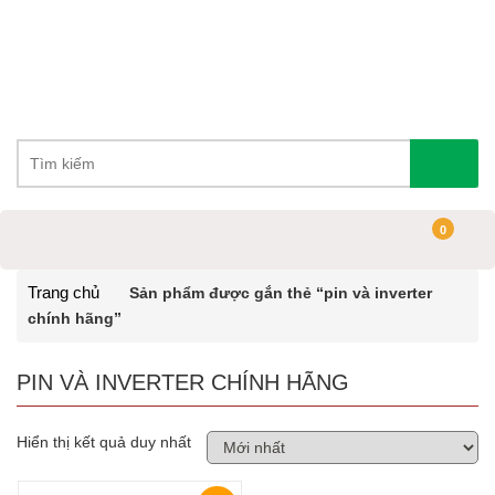
0
Trang chủ
Sản phẩm được gắn thẻ “pin và inverter
chính hãng”
PIN VÀ INVERTER CHÍNH HÃNG
Hiển thị kết quả duy nhất