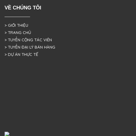
VỀ CHÚNG TÔI
> GIỚI THIỆU
> TRANG CHỦ
> TUYỂN CỘNG TÁC VIÊN
> TUYỂN ĐẠI LÝ BÁN HÀNG
> DỰ ÁN THỰC TẾ