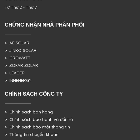
Từ Thứ 2 - Thứ 7
CHỨNG NHẬN NHÀ PHÂN PHỐI
> AE SOLAR
> JINKO SOLAR
> GROWATT
> SOFAR SOLAR
> LEADER
> INHENERGY
CHÍNH SÁCH CÔNG TY
> Chính sách bán hàng
> Chính sách bảo hành và đổi trả
> Chính sách bảo mật thông tin
> Thông tin chuyển khoản