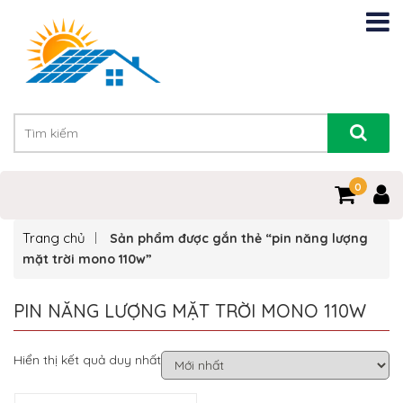
0
Trang chủ
Sản phẩm được gắn thẻ “pin năng lượng
mặt trời mono 110w”
PIN NĂNG LƯỢNG MẶT TRỜI MONO 110W
Hiển thị kết quả duy nhất