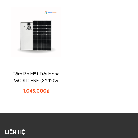
Tấm Pin Mặt Trời Mono
WORLD ENERGY 110W
1.045.000
₫
LIÊN HỆ