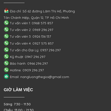
Địa chỉ: Số 62 đường Lâm Thị Hố, Phường
Tân Chánh Hiệp, Quận 12, TP. Hồ Chí Minh
Tư vấn viên 1: 0968 575 857
Tư vấn viên 2: 0969 296 297
Tư vấn viên 3: 0926 136 137
Tư vấn viên 4: 0927 575 857
Tư vấn cho Đại Lý: 0937 296 297
Kỹ thuật: 0947 296 297
Bảo hành: 0966 296 297
Hotline: 0909 296 297
Email: nangluongthegioi@gmail.com
GIỜ LÀM VIỆC
Sáng: 7:30 - 11:30
Chiều: 13:00 - 21:30