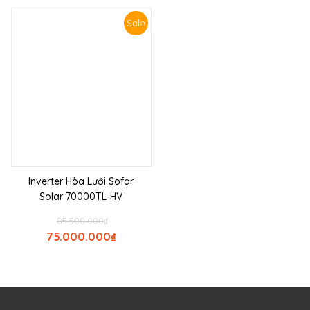
Sale
Inverter Hòa Lưới Sofar
Solar 70000TL-HV
85.500.000
₫
75.000.000
₫