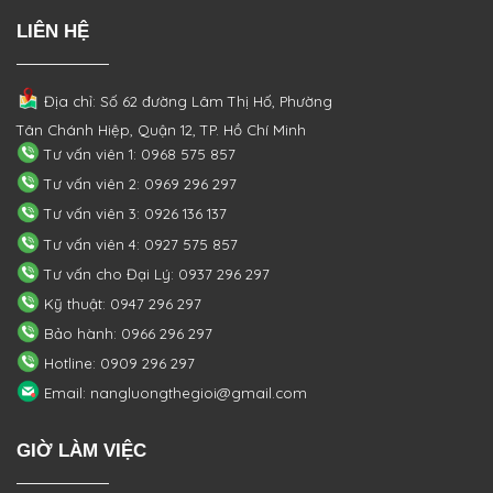
LIÊN HỆ
Địa chỉ: Số 62 đường Lâm Thị Hố, Phường
Tân Chánh Hiệp, Quận 12, TP. Hồ Chí Minh
Tư vấn viên 1: 0968 575 857
Tư vấn viên 2: 0969 296 297
Tư vấn viên 3: 0926 136 137
Tư vấn viên 4: 0927 575 857
Tư vấn cho Đại Lý: 0937 296 297
Kỹ thuật: 0947 296 297
Bảo hành: 0966 296 297
Hotline: 0909 296 297
Email: nangluongthegioi@gmail.com
GIỜ LÀM VIỆC