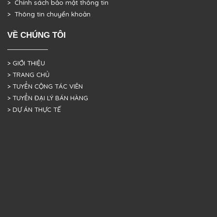
> Chính sách bảo mật thông tin
> Thông tin chuyển khoản
VỀ CHÚNG TÔI
> GIỚI THIỆU
> TRANG CHỦ
> TUYỂN CỘNG TÁC VIÊN
> TUYỂN ĐẠI LÝ BÁN HÀNG
> DỰ ÁN THỰC TẾ