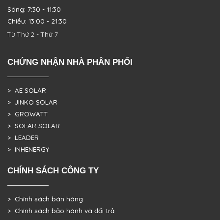
Sáng: 7:30 - 11:30
Chiều: 13:00 - 21:30
Từ Thứ 2 - Thứ 7
CHỨNG NHẬN NHÀ PHÂN PHỐI
> AE SOLAR
> JINKO SOLAR
> GROWATT
> SOFAR SOLAR
> LEADER
> INHENERGY
CHÍNH SÁCH CÔNG TY
> Chính sách bán hàng
> Chính sách bảo hành và đổi trả