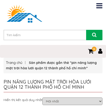
0
Trang chủ
Sản phẩm được gắn thẻ “pin năng lượng
mặt trời hòa lưới quận 12 thành phố hồ chí minh”
PIN NĂNG LƯỢNG MẶT TRỜI HÒA LƯỚI
QUẬN 12 THÀNH PHỐ HỒ CHÍ MINH
Hiển thị kết quả duy nhất