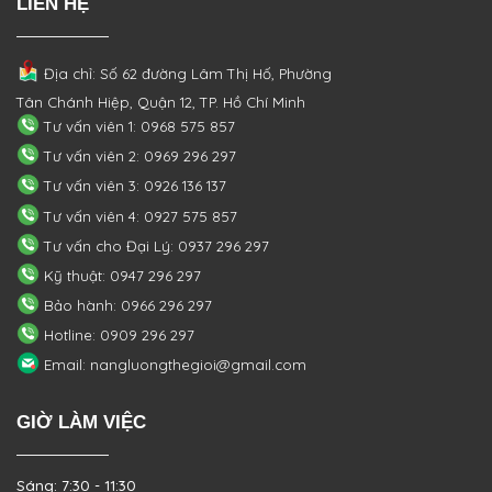
LIÊN HỆ
Địa chỉ: Số 62 đường Lâm Thị Hố, Phường
Tân Chánh Hiệp, Quận 12, TP. Hồ Chí Minh
Tư vấn viên 1: 0968 575 857
Tư vấn viên 2: 0969 296 297
Tư vấn viên 3: 0926 136 137
Tư vấn viên 4: 0927 575 857
Tư vấn cho Đại Lý: 0937 296 297
Kỹ thuật: 0947 296 297
Bảo hành: 0966 296 297
Hotline: 0909 296 297
Email: nangluongthegioi@gmail.com
GIỜ LÀM VIỆC
Sáng: 7:30 - 11:30