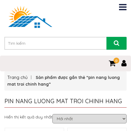
0
Trang chủ
Sản phẩm được gắn thẻ “pin nang luong
mat troi chinh hang”
PIN NANG LUONG MAT TROI CHINH HANG
Hiển thị kết quả duy nhất