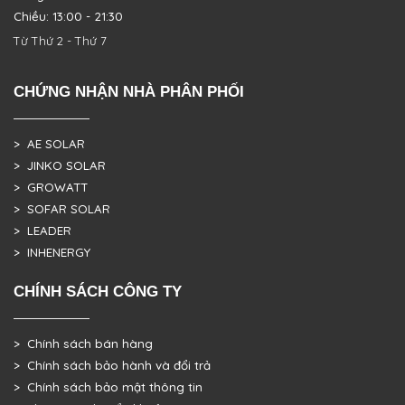
Chiều: 13:00 - 21:30
Từ Thứ 2 - Thứ 7
CHỨNG NHẬN NHÀ PHÂN PHỐI
> AE SOLAR
> JINKO SOLAR
> GROWATT
> SOFAR SOLAR
> LEADER
> INHENERGY
CHÍNH SÁCH CÔNG TY
> Chính sách bán hàng
> Chính sách bảo hành và đổi trả
> Chính sách bảo mật thông tin