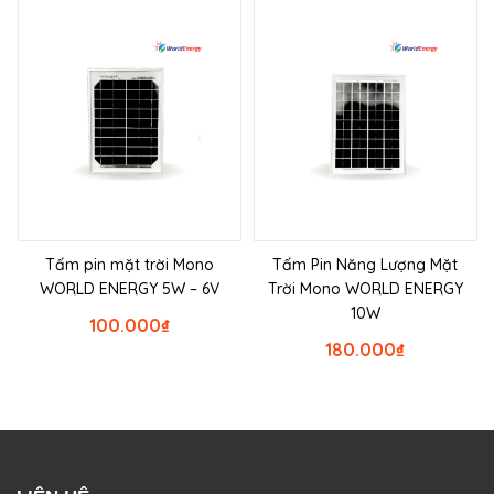
Tấm pin mặt trời Mono
Tấm Pin Năng Lượng Mặt
WORLD ENERGY 5W – 6V
Trời Mono WORLD ENERGY
10W
100.000
₫
180.000
₫