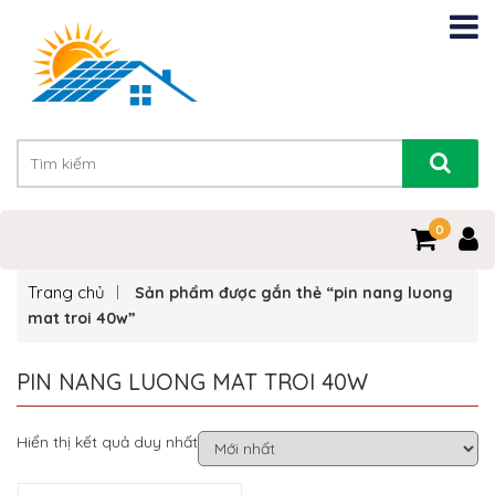
0
Trang chủ
Sản phẩm được gắn thẻ “pin nang luong
mat troi 40w”
PIN NANG LUONG MAT TROI 40W
Hiển thị kết quả duy nhất