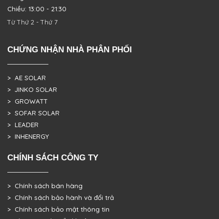
Chiều: 13:00 - 21:30
Từ Thứ 2 - Thứ 7
CHỨNG NHẬN NHÀ PHÂN PHỐI
> AE SOLAR
> JINKO SOLAR
> GROWATT
> SOFAR SOLAR
> LEADER
> INHENERGY
CHÍNH SÁCH CÔNG TY
> Chính sách bán hàng
> Chính sách bảo hành và đổi trả
> Chính sách bảo mật thông tin