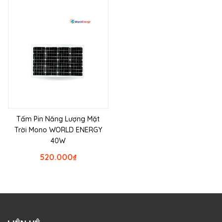
Tấm Pin Năng Lượng Mặt
Trời Mono WORLD ENERGY
40W
520.000
₫