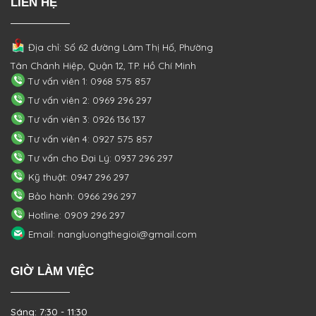
LIÊN HỆ
Địa chỉ: Số 62 đường Lâm Thị Hố, Phường
Tân Chánh Hiệp, Quận 12, TP. Hồ Chí Minh
Tư vấn viên 1: 0968 575 857
Tư vấn viên 2: 0969 296 297
Tư vấn viên 3: 0926 136 137
Tư vấn viên 4: 0927 575 857
Tư vấn cho Đại Lý: 0937 296 297
Kỹ thuật: 0947 296 297
Bảo hành: 0966 296 297
Hotline: 0909 296 297
Email: nangluongthegioi@gmail.com
GIỜ LÀM VIỆC
Sáng: 7:30 - 11:30