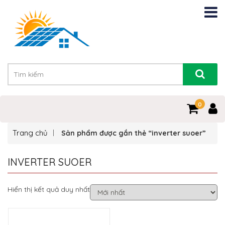
0
Trang chủ
Sản phẩm được gắn thẻ “inverter suoer”
INVERTER SUOER
Hiển thị kết quả duy nhất