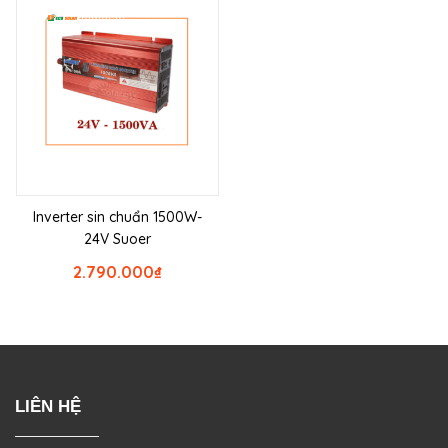
Inverter sin chuẩn 1500W-
24V Suoer
2.790.000
₫
LIÊN HỆ