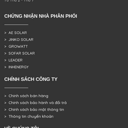
CHỨNG NHẬN NHÀ PHÂN PHỐI
> AE SOLAR
> JINKO SOLAR
> GROWATT
> SOFAR SOLAR
> LEADER
> INHENERGY
CHÍNH SÁCH CÔNG TY
> Chính sách bán hàng
> Chính sách bảo hành và đổi trả
> Chính sách bảo mật thông tin
> Thông tin chuyển khoản