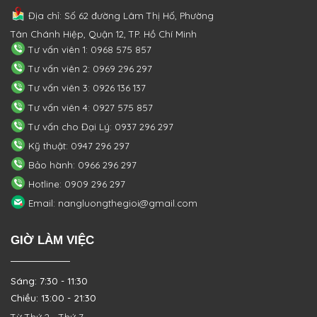
Địa chỉ: Số 62 đường Lâm Thị Hố, Phường
Tân Chánh Hiệp, Quận 12, TP. Hồ Chí Minh
Tư vấn viên 1: 0968 575 857
Tư vấn viên 2: 0969 296 297
Tư vấn viên 3: 0926 136 137
Tư vấn viên 4: 0927 575 857
Tư vấn cho Đại Lý: 0937 296 297
Kỹ thuật: 0947 296 297
Bảo hành: 0966 296 297
Hotline: 0909 296 297
Email: nangluongthegioi@gmail.com
GIỜ LÀM VIỆC
Sáng: 7:30 - 11:30
Chiều: 13:00 - 21:30
Từ Thứ 2 - Thứ 7