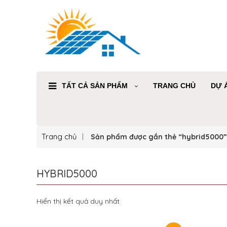
TẤT CẢ SẢN PHẨM
TRANG CHỦ
DỰ 
Trang chủ
Sản phẩm được gắn thẻ “hybrid5000”
HYBRID5000
Hiển thị kết quả duy nhất