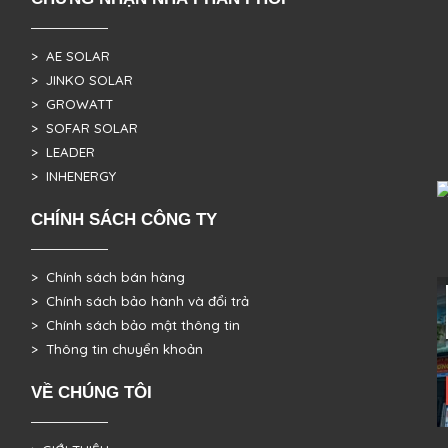
> AE SOLAR
> JINKO SOLAR
> GROWATT
> SOFAR SOLAR
> LEADER
> INHENERGY
CHÍNH SÁCH CÔNG TY
> Chính sách bán hàng
> Chính sách bảo hành và đổi trả
> Chính sách bảo mật thông tin
> Thông tin chuyển khoản
VỀ CHÚNG TÔI