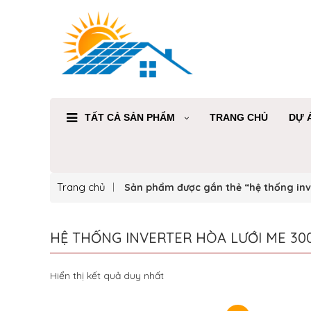
TẤT CẢ SẢN PHẨM
TRANG CHỦ
DỰ 
Trang chủ
Sản phẩm được gắn thẻ “hệ thống inv
HỆ THỐNG INVERTER HÒA LƯỚI ME 30
Hiển thị kết quả duy nhất