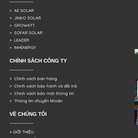
> AE SOLAR
> JINKO SOLAR
> GROWATT
> SOFAR SOLAR
> LEADER
> INHENERGY
CHÍNH SÁCH CÔNG TY
> Chính sách bán hàng
> Chính sách bảo hành và đổi trả
> Chính sách bảo mật thông tin
> Thông tin chuyển khoản
VỀ CHÚNG TÔI
> GIỚI THIỆU