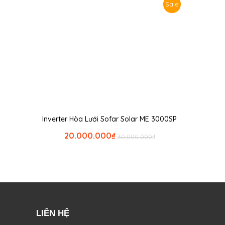
Sale
Inverter Hòa Lưới Sofar Solar ME 3000SP
20.000.000
₫
30.000.000
₫
LIÊN HỆ