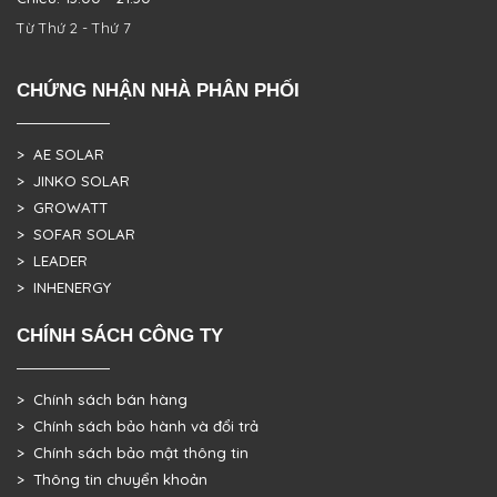
Từ Thứ 2 - Thứ 7
CHỨNG NHẬN NHÀ PHÂN PHỐI
> AE SOLAR
> JINKO SOLAR
> GROWATT
> SOFAR SOLAR
> LEADER
> INHENERGY
CHÍNH SÁCH CÔNG TY
> Chính sách bán hàng
> Chính sách bảo hành và đổi trả
> Chính sách bảo mật thông tin
> Thông tin chuyển khoản