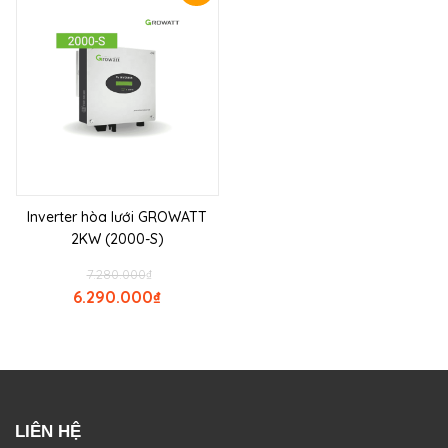
Inverter hòa lưới GROWATT
2KW (2000-S)
7.280.000
₫
6.290.000
₫
LIÊN HỆ