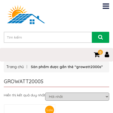
0
Trang chủ
Sản phẩm được gắn thẻ “growatt2000s”
GROWATT2000S
Hiển thị kết quả duy nhất
Sale