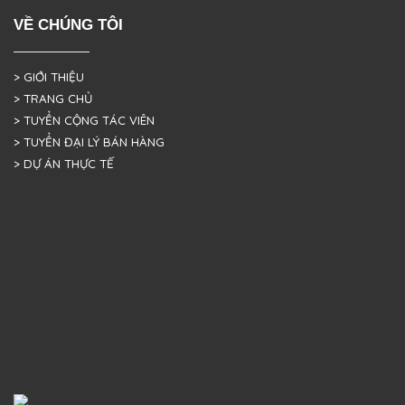
VỀ CHÚNG TÔI
> GIỚI THIỆU
> TRANG CHỦ
> TUYỂN CỘNG TÁC VIÊN
> TUYỂN ĐẠI LÝ BÁN HÀNG
> DỰ ÁN THỰC TẾ