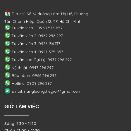
Địa chỉ: Số 62 đường Lâm Thị Hố, Phường
Tân Chánh Hiệp, Quận 12, TP. Hồ Chí Minh
Tư vấn viên 1: 0968 575 857
Tư vấn viên 2: 0969 296 297
Tư vấn viên 3: 0926 136 137
Tư vấn viên 4: 0927 575 857
Tư vấn cho Đại Lý: 0937 296 297
Kỹ thuật: 0947 296 297
Bảo hành: 0966 296 297
Hotline: 0909 296 297
Email: nangluongthegioi@gmail.com
GIỜ LÀM VIỆC
Sáng: 7:30 - 11:30
Chiều: 13:00 - 21:30