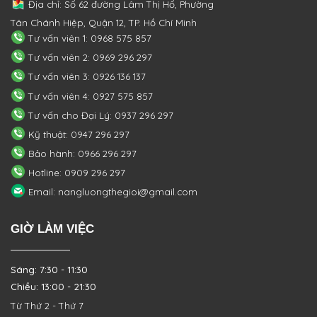
Địa chỉ: Số 62 đường Lâm Thị Hố, Phường
Tân Chánh Hiệp, Quận 12, TP. Hồ Chí Minh
Tư vấn viên 1: 0968 575 857
Tư vấn viên 2: 0969 296 297
Tư vấn viên 3: 0926 136 137
Tư vấn viên 4: 0927 575 857
Tư vấn cho Đại Lý: 0937 296 297
Kỹ thuật: 0947 296 297
Bảo hành: 0966 296 297
Hotline: 0909 296 297
Email: nangluongthegioi@gmail.com
GIỜ LÀM VIỆC
Sáng: 7:30 - 11:30
Chiều: 13:00 - 21:30
Từ Thứ 2 - Thứ 7