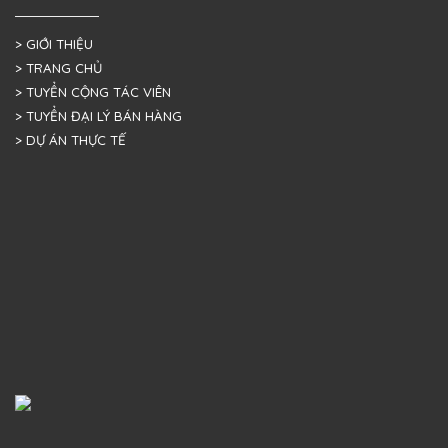
> GIỚI THIỆU
> TRANG CHỦ
> TUYỂN CỘNG TÁC VIÊN
> TUYỂN ĐẠI LÝ BÁN HÀNG
> DỰ ÁN THỰC TẾ