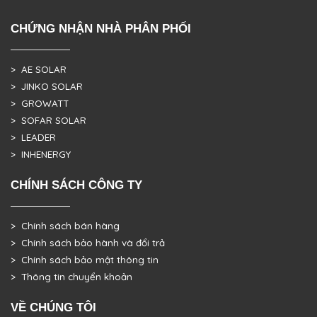
CHỨNG NHẬN NHÀ PHÂN PHỐI
> AE SOLAR
> JINKO SOLAR
> GROWATT
> SOFAR SOLAR
> LEADER
> INHENERGY
CHÍNH SÁCH CÔNG TY
> Chính sách bán hàng
> Chính sách bảo hành và đổi trả
> Chính sách bảo mật thông tin
> Thông tin chuyển khoản
VỀ CHÚNG TÔI