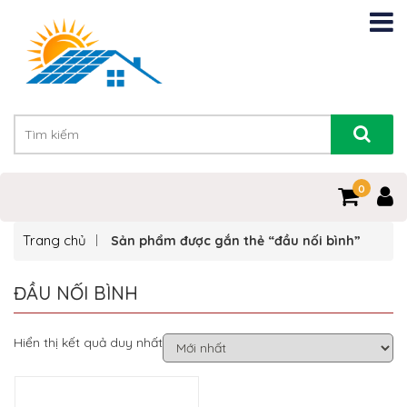
0
Trang chủ
Sản phẩm được gắn thẻ “đầu nối bình”
ĐẦU NỐI BÌNH
Hiển thị kết quả duy nhất