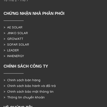
CHỨNG NHẬN NHÀ PHÂN PHỐI
> AE SOLAR
> JINKO SOLAR
> GROWATT
> SOFAR SOLAR
> LEADER
> INHENERGY
CHÍNH SÁCH CÔNG TY
> Chính sách bán hàng
> Chính sách bảo hành và đổi trả
> Chính sách bảo mật thông tin
> Thông tin chuyển khoản