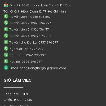
Địa chỉ: Số 62 đường Lâm Thị Hố, Phường
Tân Chánh Hiệp, Quận 12, TP. Hồ Chí Minh
Tư vấn viên 1: 0968 575 857
Tư vấn viên 2: 0969 296 297
Tư vấn viên 3: 0926 136 137
Tư vấn viên 4: 0927 575 857
Tư vấn cho Đại Lý: 0937 296 297
Kỹ thuật: 0947 296 297
Bảo hành: 0966 296 297
Hotline: 0909 296 297
Email: nangluongthegioi@gmail.com
GIỜ LÀM VIỆC
Sáng: 7:30 - 11:30
Chiều: 13:00 - 21:30
Từ Thứ 2 - Thứ 7