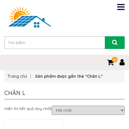
0
Trang chủ
Sản phẩm được gắn thẻ “Chân L”
CHÂN L
Hiển thị kết quả duy nhất