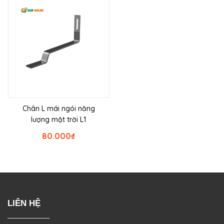
Chân L mái ngói năng
lượng mặt trời L1
80.000
₫
LIÊN HỆ