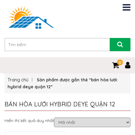
0
Trang chủ
Sản phẩm được gắn thẻ “bán hòa lưới
hybrid deye quận 12”
BÁN HÒA LƯỚI HYBRID DEYE QUẬN 12
Hiển thị kết quả duy nhất