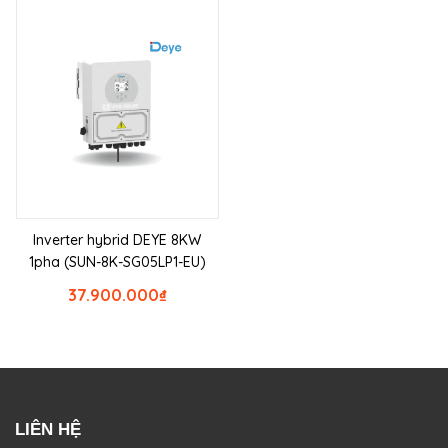
Inverter hybrid DEYE 8KW
1pha (SUN-8K-SG05LP1-EU)
37.900.000
₫
LIÊN HỆ