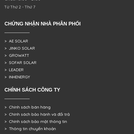
Từ Thứ 2 - Thứ 7
CHỨNG NHẬN NHÀ PHÂN PHỐI
> AE SOLAR
> JINKO SOLAR
> GROWATT
> SOFAR SOLAR
> LEADER
> INHENERGY
CHÍNH SÁCH CÔNG TY
> Chính sách bán hàng
> Chính sách bảo hành và đổi trả
> Chính sách bảo mật thông tin
> Thông tin chuyển khoản