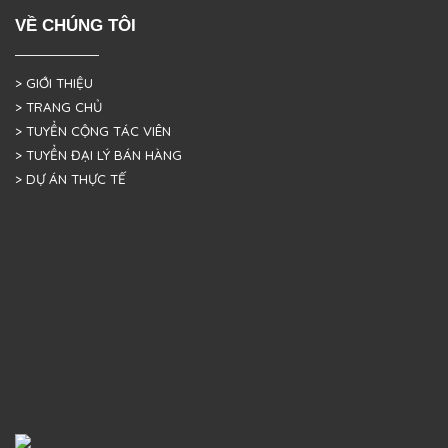
VỀ CHÚNG TÔI
> GIỚI THIỆU
> TRANG CHỦ
> TUYỂN CỘNG TÁC VIÊN
> TUYỂN ĐẠI LÝ BÁN HÀNG
> DỰ ÁN THỰC TẾ