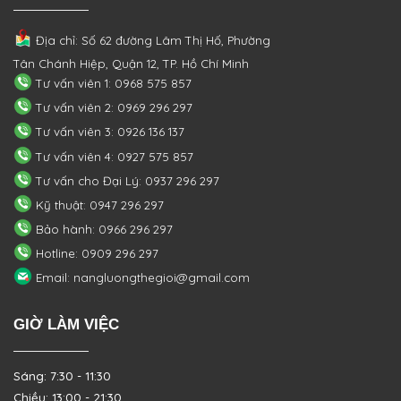
Địa chỉ: Số 62 đường Lâm Thị Hố, Phường
Tân Chánh Hiệp, Quận 12, TP. Hồ Chí Minh
Tư vấn viên 1: 0968 575 857
Tư vấn viên 2: 0969 296 297
Tư vấn viên 3: 0926 136 137
Tư vấn viên 4: 0927 575 857
Tư vấn cho Đại Lý: 0937 296 297
Kỹ thuật: 0947 296 297
Bảo hành: 0966 296 297
Hotline: 0909 296 297
Email: nangluongthegioi@gmail.com
GIỜ LÀM VIỆC
Sáng: 7:30 - 11:30
Chiều: 13:00 - 21:30